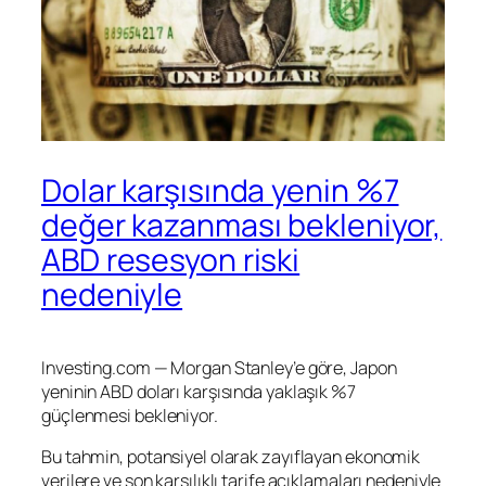
Dolar karşısında yenin %7
değer kazanması bekleniyor,
ABD resesyon riski
nedeniyle
Investing.com — Morgan Stanley’e göre, Japon
yeninin ABD doları karşısında yaklaşık %7
güçlenmesi bekleniyor.
Bu tahmin, potansiyel olarak zayıflayan ekonomik
verilere ve son karşılıklı tarife açıklamaları nedeniyle