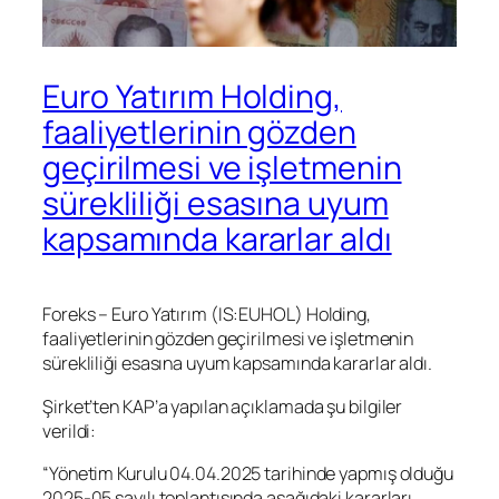
Euro Yatırım Holding,
faaliyetlerinin gözden
geçirilmesi ve işletmenin
sürekliliği esasına uyum
kapsamında kararlar aldı
Foreks – Euro Yatırım (IS:
EUHOL
) Holding,
faaliyetlerinin gözden geçirilmesi ve işletmenin
sürekliliği esasına uyum kapsamında kararlar aldı.
Şirket’ten KAP’a yapılan açıklamada şu bilgiler
verildi:
“Yönetim Kurulu 04.04.2025 tarihinde yapmış olduğu
2025-05 sayılı toplantısında aşağıdaki kararları