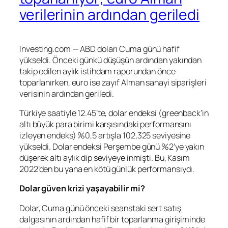
verilerinin ardından geriledi
Investing.com — ABD doları Cuma günü hafif
yükseldi. Önceki günkü düşüşün ardından yakından
takip edilen aylık istihdam raporundan önce
toparlanırken, euro ise zayıf Alman sanayi siparişleri
verisinin ardından geriledi.
Türkiye saatiyle 12.45’te,
dolar endeksi
(greenback’in
altı büyük para birimi karşısındaki performansını
izleyen endeks) %0,5 artışla 102,325 seviyesine
yükseldi. Dolar endeksi Perşembe günü %2’ye yakın
düşerek altı aylık dip seviyeye inmişti. Bu, Kasım
2022’den bu yana en kötü günlük performansıydı.
Dolar güven krizi yaşayabilir mi?
Dolar, Cuma günü önceki seanstaki sert satış
dalgasının ardından hafif bir toparlanma girişiminde