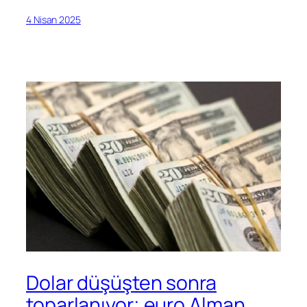
4 Nisan 2025
Dolar düşüşten sonra
toparlanıyor; euro Alman