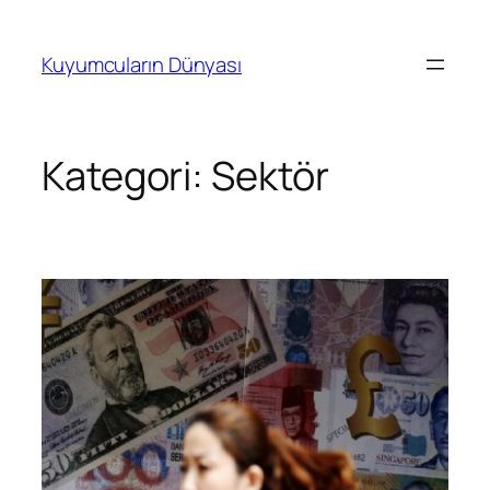
İçeriğe
geç
Kuyumcuların Dünyası
Kategori:
Sektör