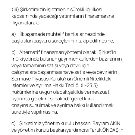
(iii) Şirketimizin işletmenin sürekliliği ilkesi
kapsamında yapacağı yatırımların finansmanına
ilişkin olarak;
a) İlk aşamada muhtelif bankalar nezdinde
başlatılan başvuru süreçlerinin takip edilmesine,
b) Alternatif finansman yöntemi olarak, Şirket’in
mülkiyetinde bulunan gayrimenkullerden bazılarının
veya tamamının satışı veya devri için
çalışmalara başlanmasına ve satış veya devirlerin
Sermaye Piyasası Kurulu’nun Önemli Nitelikteki
İşlemler ve Ayrılma Hakkı Tebliği (II-23.3)
hükümlerine uygun olacak şekilde ve mevzuat
uyarınca gerekmesi halinde genel kurul
onayına sunulmak ve ayrılma hakkı kullandırmak
suretiyle yapılmasına,
c) Şirketimiz yönetim kurulu başkanı Bayram AKIN
ve yönetim kurulu başkan yardımcısı Faruk ÖNDAŞ’ın