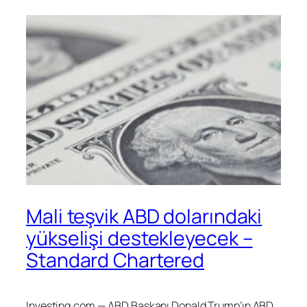
Mali teşvik ABD dolarındaki
yükselişi destekleyecek –
Standard Chartered
Investing.com — ABD Başkanı Donald Trump’ın ABD