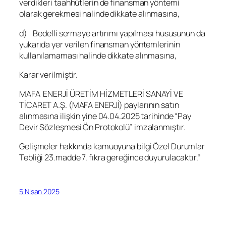
verdikleri taahhütlerin de finansman yöntemi
olarak gerekmesi halinde dikkate alınmasına,
d) Bedelli sermaye artırımı yapılması hususunun da
yukarıda yer verilen finansman yöntemlerinin
kullanılamaması halinde dikkate alınmasına,
Karar verilmiştir.
MAFA ENERJİ ÜRETİM HİZMETLERİ SANAYİ VE
TİCARET A.Ş. (MAFA ENERJİ) paylarının satın
alınmasına ilişkin yine 04.04.2025 tarihinde “Pay
Devir Sözleşmesi Ön Protokolü” imzalanmıştır.
Gelişmeler hakkında kamuoyuna bilgi Özel Durumlar
Tebliği 23.madde 7. fıkra gereğince duyurulacaktır.”
5 Nisan 2025