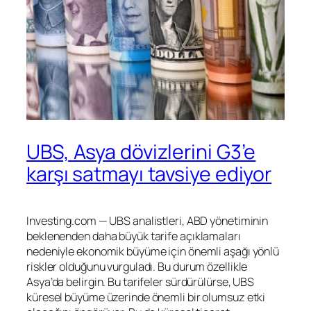
UBS, Asya dövizlerini G3’e
karşı satmayı tavsiye ediyor
Investing.com — UBS analistleri, ABD yönetiminin
beklenenden daha büyük tarife açıklamaları
nedeniyle ekonomik büyüme için önemli aşağı yönlü
riskler olduğunu vurguladı. Bu durum özellikle
Asya’da belirgin. Bu tarifeler sürdürülürse, UBS
küresel büyüme üzerinde önemli bir olumsuz etki