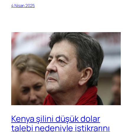
4 Nisan 2025
Kenya şilini düşük dolar
talebi nedeniyle istikrarını