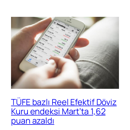
TÜFE bazlı Reel Efektif Döviz
Kuru endeksi Mart’ta 1,62
puan azaldı