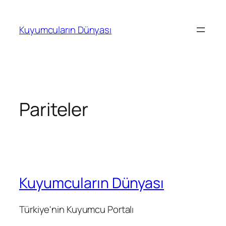
İçeriğe
geç
Kuyumcuların Dünyası
Pariteler
Kuyumcuların Dünyası
Türkiye'nin Kuyumcu Portalı