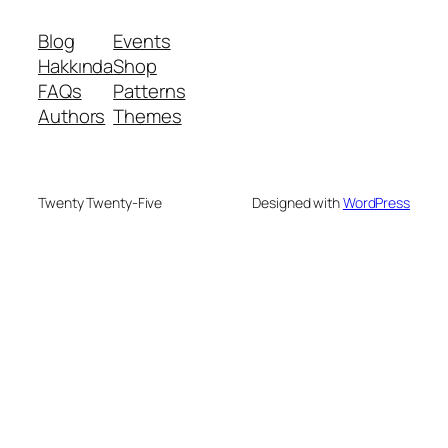
Blog
Events
Hakkında
Shop
FAQs
Patterns
Authors
Themes
Twenty Twenty-Five
Designed with
WordPress