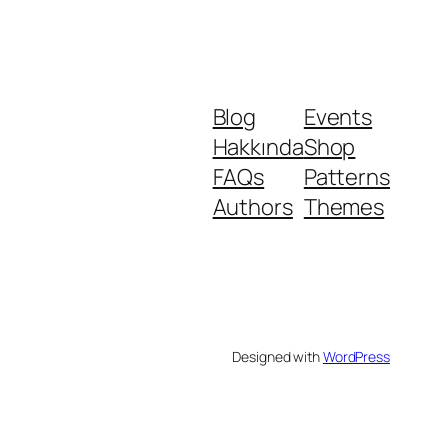
Blog
Events
Hakkında
Shop
FAQs
Patterns
Authors
Themes
Designed with
WordPress