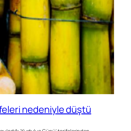
ifeleri nedeniyle düştü