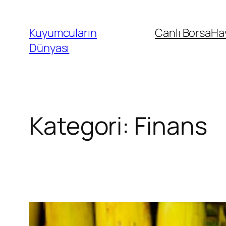
İçeriğe
geç
Kuyumcuların
Canlı Borsa
Ha
Dünyası
Kategori:
Finans