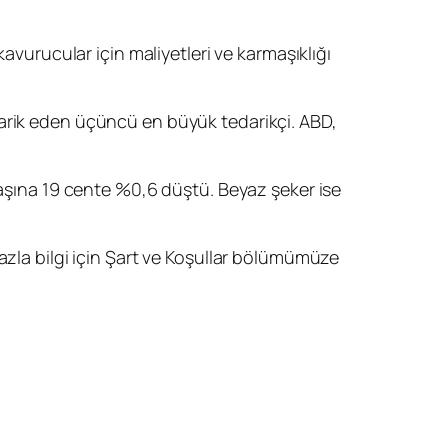
avurucular için maliyetleri ve karmaşıklığı
darik eden üçüncü en büyük tedarikçi. ABD,
ına 19 cente %0,6 düştü. Beyaz şeker ise
azla bilgi için Şart ve Koşullar bölümümüze