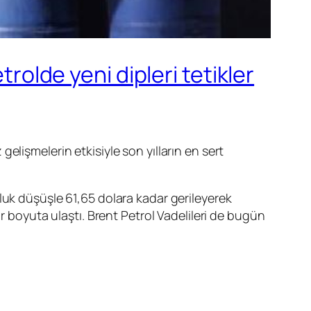
trolde yeni dipleri tetikler
 gelişmelerin etkisiyle son yılların en sert
’luk düşüşle 61,65 dolara kadar gerileyerek
ir boyuta ulaştı.
Brent Petrol Vadelileri
de bugün