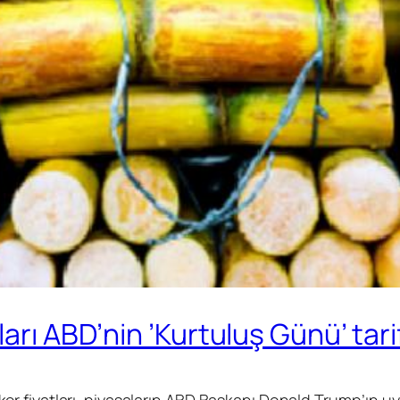
ları ABD’nin ’Kurtuluş Günü’ tar