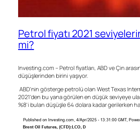
Petrol fiyatı 2021 seviyeler
mi?
Investing.com – Petrol fiyatları, ABD ve Çin arasınd
düşüşlerinden birini yaşıyor.
ABD’nin gösterge petrolü olan West Texas Inter
2021’den bu yana görülen en düşük seviyeye ulaştı
%8’i bulan düşüşle 64 dolara kadar gerilerken haf