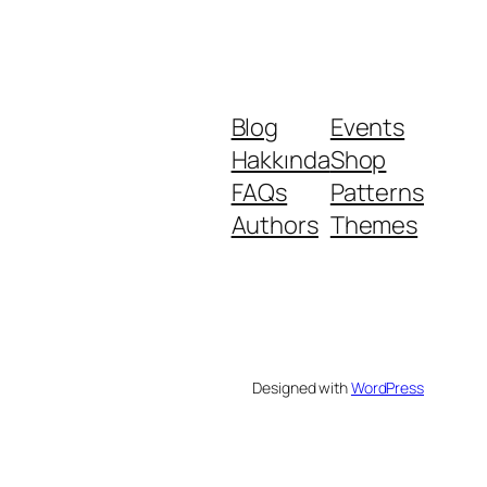
Blog
Events
Hakkında
Shop
FAQs
Patterns
Authors
Themes
Designed with
WordPress