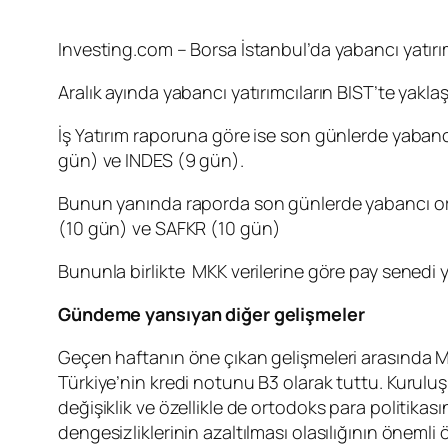
Investing.com – Borsa İstanbul’da yabancı yatırım
Aralık ayında yabancı yatırımcıların BIST’te yaklaşı
İş Yatırım raporuna göre ise son günlerde yabancı
gün) ve
INDES
(9 gün).
Bunun yanında raporda son günlerde yabancı oran
(10 gün) ve
SAFKR
(10 gün)
Bununla birlikte MKK verilerine göre pay senedi yat
Gündeme yansıyan diğer gelişmeler
Geçen haftanın öne çıkan gelişmeleri arasında 
Türkiye’nin kredi notunu B3 olarak tuttu. Kuruluş
değişiklik ve özellikle de ortodoks para politik
dengesizliklerinin azaltılması olasılığının öneml