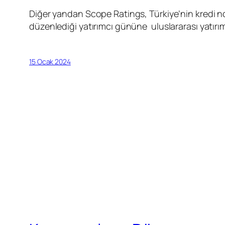
Diğer yandan Scope Ratings, Türkiye’nin kredi n
düzenlediği yatırımcı gününe uluslararası yatırımc
15 Ocak 2024