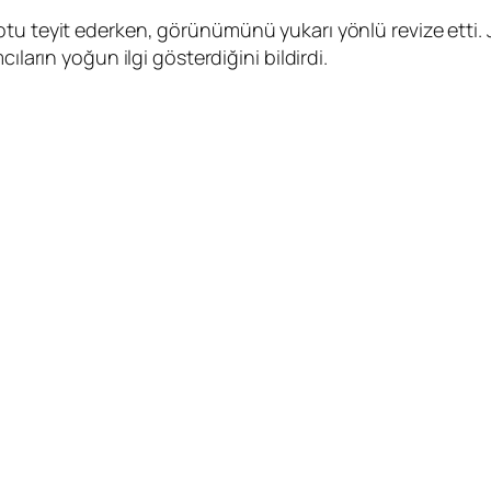
otu teyit ederken, görünümünü yukarı yönlü revize etti
ıların yoğun ilgi gösterdiğini bildirdi.