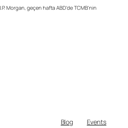
. J.P. Morgan, geçen hafta ABD’de TCMB’nin
Blog
Events