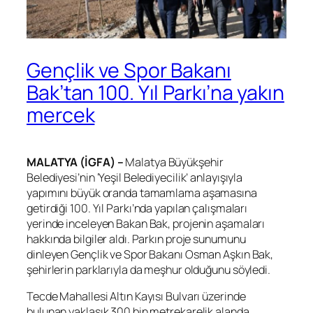
Gençlik ve Spor Bakanı
Bak’tan 100. Yıl Parkı’na yakın
mercek
MALATYA (İGFA) –
Malatya Büyükşehir
Belediyesi’nin ‘Yeşil Belediyecilik’ anlayışıyla
yapımını büyük oranda tamamlama aşamasına
getirdiği 100. Yıl Parkı’nda yapılan çalışmaları
yerinde inceleyen Bakan Bak, projenin aşamaları
hakkında bilgiler aldı. Parkın proje sunumunu
dinleyen Gençlik ve Spor Bakanı Osman Aşkın Bak,
şehirlerin parklarıyla da meşhur olduğunu söyledi.
Tecde Mahallesi Altın Kayısı Bulvarı üzerinde
bulunan yaklaşık 300 bin metrekarelik alanda