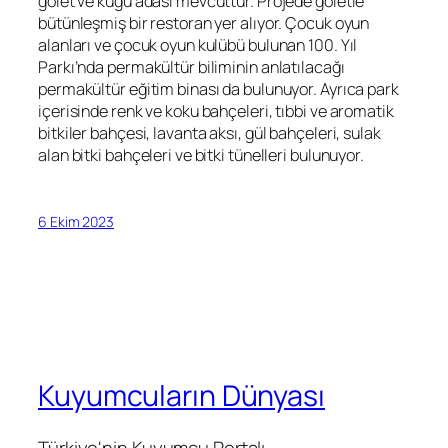
gölet ve kuğu adası mevcuttur. Projede göletle
bütünleşmiş bir restoran yer alıyor. Çocuk oyun
alanları ve çocuk oyun kulübü bulunan 100. Yıl
Parkı’nda permakültür biliminin anlatılacağı
permakültür eğitim binası da bulunuyor. Ayrıca park
içerisinde renk ve koku bahçeleri, tıbbi ve aromatik
bitkiler bahçesi, lavanta aksı, gül bahçeleri, sulak
alan bitki bahçeleri ve bitki tünelleri bulunuyor.
6 Ekim 2023
Kuyumcuların Dünyası
Türkiye'nin Kuyumcu Portalı