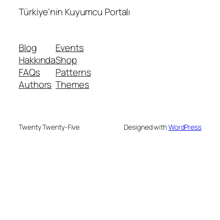
Türkiye'nin Kuyumcu Portalı
Blog
Events
Hakkında
Shop
FAQs
Patterns
Authors
Themes
Twenty Twenty-Five
Designed with
WordPress