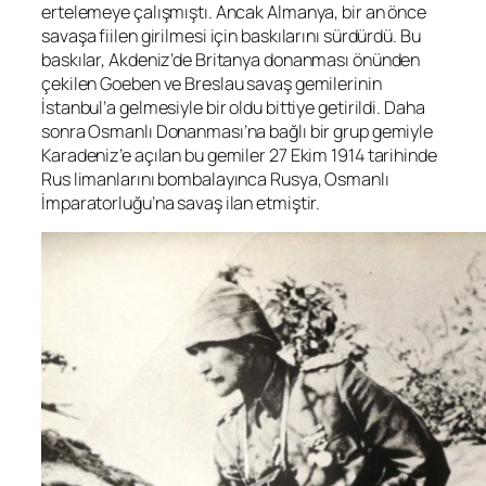
ertelemeye çalışmıştı. Ancak Almanya, bir an önce
savaşa fiilen girilmesi için baskılarını sürdürdü. Bu
baskılar, Akdeniz’de Britanya donanması önünden
çekilen Goeben ve Breslau savaş gemilerinin
İstanbul’a gelmesiyle bir oldu bittiye getirildi. Daha
sonra Osmanlı Donanması’na bağlı bir grup gemiyle
Karadeniz’e açılan bu gemiler 27 Ekim 1914 tarihinde
Rus limanlarını bombalayınca Rusya, Osmanlı
İmparatorluğu’na savaş ilan etmiştir.