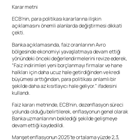
Karar metni
ECB’nin, para politikası kararlarına ilişkin
açıklamasını önemli alanlarda değiştirmesi dikkati
çekti.
Banka açıklamasında, faiz oranlarının Avro
bölgesinde ekonomiyi yavaşlatmaya devam ettiği
yönündeki önceki değerlendirmelerini revize ederek,
“Faiz indirimleri yeni borçlanmayı firmalar ve hane
halkları için daha ucuz hale getirdiğinden ve kredi
büyümesi arttığından, para politikası anlamlı bir
şekilde daha az kısıtlayıcı hale geliyor.” ifadesini
kullandı.
Faiz kararı metninde, ECB’nin, dezenflasyon süreci
yolunda olduğu belirtilerek, enflasyonun genel olarak
Banka uzmanlarının beklediği şekilde gelişmeye
devam ettiği kaydedildi.
Manşet enflasyonun 2025’te ortalama yüzde 2,3,