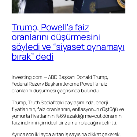
Trump, Powell’a faiz
oranlarını düşürmesini
söyledi ve “siyaset oynamayı
bırak” dedi
Investing.com — ABD Başkanı Donald Trump,
Federal Rezerv Başkanı Jerome Powell’a faiz
oranlarını düşürmesi çağrısında bulundu.
Trump, Truth Social’daki paylaşımında, enerji
fiyatlarının, faiz oranlarının, enflasyonun düştüğü ve
yumurta fiyatlarının %69 azaldığı mevcut dönemin
faiz indirimi için ideal bir zaman olacağını belirtti.
Ayrıca son iki ayda artan iş sayısına dikkat çekerek,