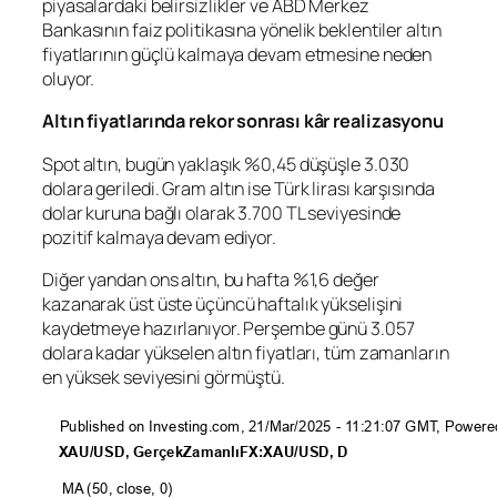
piyasalardaki belirsizlikler ve ABD Merkez
Bankasının faiz politikasına yönelik beklentiler altın
fiyatlarının güçlü kalmaya devam etmesine neden
oluyor.
Altın fiyatlarında rekor sonrası kâr realizasyonu
Spot altın, bugün yaklaşık %0,45 düşüşle 3.030
dolara geriledi.
Gram altın
ise
Türk lirası
karşısında
dolar kuruna bağlı olarak 3.700 TL seviyesinde
pozitif kalmaya devam ediyor.
Diğer yandan ons altın, bu hafta %1,6 değer
kazanarak üst üste üçüncü haftalık yükselişini
kaydetmeye hazırlanıyor. Perşembe günü 3.057
dolara kadar yükselen altın fiyatları, tüm zamanların
en yüksek seviyesini görmüştü.