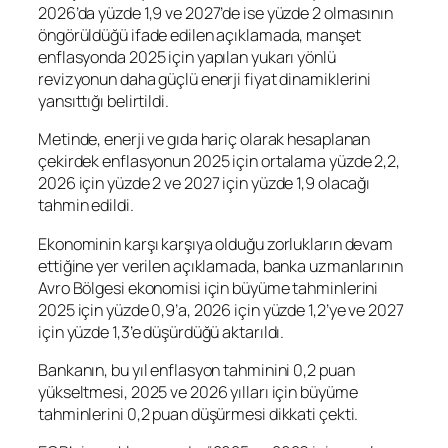
2026’da yüzde 1,9 ve 2027’de ise yüzde 2 olmasının
öngörüldüğü ifade edilen açıklamada, manşet
enflasyonda 2025 için yapılan yukarı yönlü
revizyonun daha güçlü enerji fiyat dinamiklerini
yansıttığı belirtildi.
Metinde, enerji ve gıda hariç olarak hesaplanan
çekirdek enflasyonun 2025 için ortalama yüzde 2,2,
2026 için yüzde 2 ve 2027 için yüzde 1,9 olacağı
tahmin edildi.
Ekonominin karşı karşıya olduğu zorlukların devam
ettiğine yer verilen açıklamada, banka uzmanlarının
Avro Bölgesi ekonomisi için büyüme tahminlerini
2025 için yüzde 0,9’a, 2026 için yüzde 1,2’ye ve 2027
için yüzde 1,3’e düşürdüğü aktarıldı.
Bankanın, bu yıl enflasyon tahminini 0,2 puan
yükseltmesi, 2025 ve 2026 yılları için büyüme
tahminlerini 0,2 puan düşürmesi dikkati çekti.