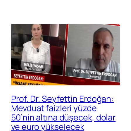
Prof. Dr. Seyfettin Erdoğan:
Mevduat faizleri yüzde
50’nin altına düşecek, dolar
ve euro yükselecek