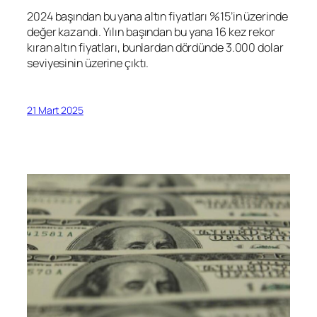
2024 başından bu yana altın fiyatları %15’in üzerinde
değer kazandı. Yılın başından bu yana 16 kez rekor
kıran altın fiyatları, bunlardan dördünde 3.000 dolar
seviyesinin üzerine çıktı.
21 Mart 2025