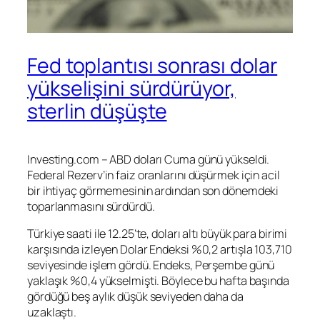
Fed toplantısı sonrası dolar
yükselişini sürdürüyor,
sterlin düşüşte
Investing.com – ABD doları Cuma günü yükseldi.
Federal Rezerv’in faiz oranlarını düşürmek için acil
bir ihtiyaç görmemesinin ardından son dönemdeki
toparlanmasını sürdürdü.
Türkiye saati ile 12.25’te, doları altı büyük para birimi
karşısında izleyen Dolar Endeksi %0,2 artışla 103,710
seviyesinde işlem gördü. Endeks, Perşembe günü
yaklaşık %0,4 yükselmişti. Böylece bu hafta başında
gördüğü beş aylık düşük seviyeden daha da
uzaklaştı.