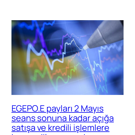
EGEPO.E payları 2 Mayıs
seans sonuna kadar açığa
satışa ve kredili işlemlere