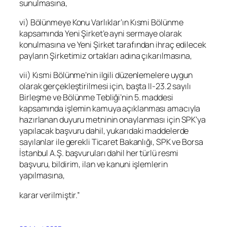
sunulmasına,
vi) Bölünmeye Konu Varlıklar’ın Kısmi Bölünme
kapsamında Yeni Şirket’e ayni sermaye olarak
konulmasına ve Yeni Şirket tarafından ihraç edilecek
payların Şirketimiz ortakları adına çıkarılmasına,
vii) Kısmi Bölünme’nin ilgili düzenlemelere uygun
olarak gerçekleştirilmesi için, başta II-23.2 sayılı
Birleşme ve Bölünme Tebliği’nin 5. maddesi
kapsamında işlemin kamuya açıklanması amacıyla
hazırlanan duyuru metninin onaylanması için SPK’ya
yapılacak başvuru dahil, yukarıdaki maddelerde
sayılanlar ile gerekli Ticaret Bakanlığı, SPK ve
Borsa
İstanbul
A.Ş. başvuruları dahil her türlü resmi
başvuru, bildirim, ilan ve kanuni işlemlerin
yapılmasına,
karar verilmiştir.”