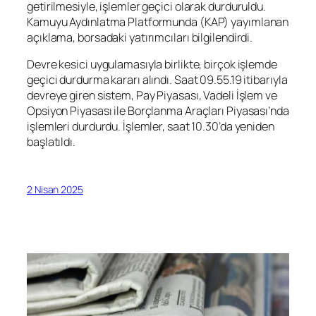
getirilmesiyle, işlemler geçici olarak durduruldu.
Kamuyu Aydınlatma Platformunda (KAP) yayımlanan
açıklama, borsadaki yatırımcıları bilgilendirdi.
Devre kesici uygulamasıyla birlikte, birçok işlemde
geçici durdurma kararı alındı. Saat 09.55.19 itibarıyla
devreye giren sistem, Pay Piyasası, Vadeli İşlem ve
Opsiyon Piyasası ile Borçlanma Araçları Piyasası’nda
işlemleri durdurdu. İşlemler, saat 10.30’da yeniden
başlatıldı.
2 Nisan 2025