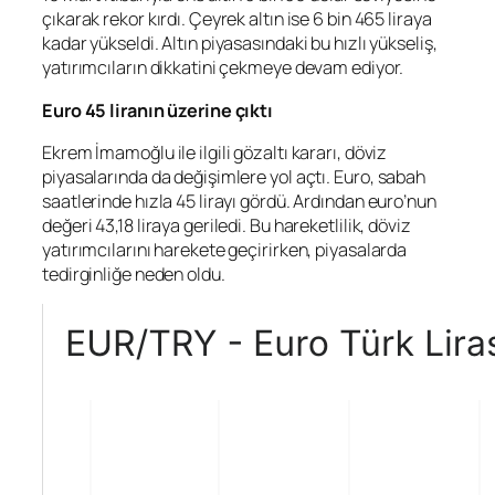
çıkarak rekor kırdı. Çeyrek altın ise 6 bin 465 liraya
kadar yükseldi. Altın piyasasındaki bu hızlı yükseliş,
yatırımcıların dikkatini çekmeye devam ediyor.
Euro 45 liranın üzerine çıktı
Ekrem İmamoğlu ile ilgili gözaltı kararı, döviz
piyasalarında da değişimlere yol açtı.
Euro
, sabah
saatlerinde hızla 45 lirayı gördü. Ardından euro’nun
değeri 43,18 liraya geriledi. Bu hareketlilik, döviz
yatırımcılarını harekete geçirirken, piyasalarda
tedirginliğe neden oldu.