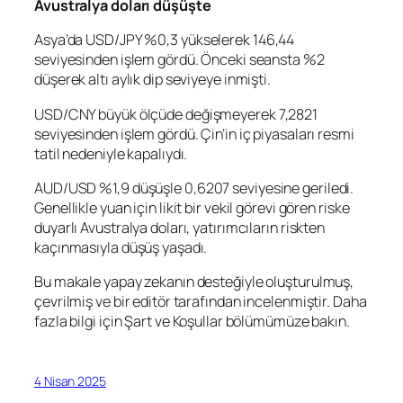
Avustralya doları düşüşte
Asya’da
USD/JPY
%0,3 yükselerek 146,44
seviyesinden işlem gördü. Önceki seansta %2
düşerek altı aylık dip seviyeye inmişti.
USD/CNY
büyük ölçüde değişmeyerek 7,2821
seviyesinden işlem gördü. Çin’in iç piyasaları resmi
tatil nedeniyle kapalıydı.
AUD/USD
%1,9 düşüşle 0,6207 seviyesine geriledi.
Genellikle yuan için likit bir vekil görevi gören riske
duyarlı Avustralya doları, yatırımcıların riskten
kaçınmasıyla düşüş yaşadı.
Bu makale yapay zekanın desteğiyle oluşturulmuş,
çevrilmiş ve bir editör tarafından incelenmiştir. Daha
fazla bilgi için Şart ve Koşullar bölümümüze bakın.
4 Nisan 2025