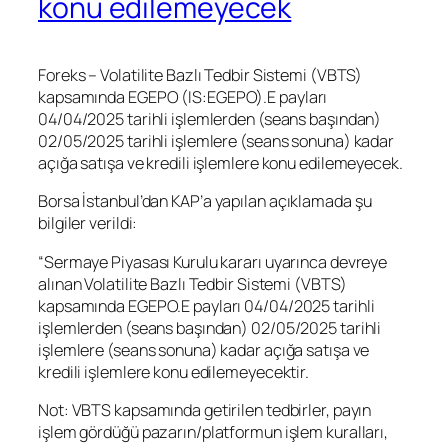
konu edilemeyecek
Foreks – Volatilite Bazlı Tedbir Sistemi (VBTS)
kapsamında EGEPO (IS:
EGEPO
).E payları
04/04/2025 tarihli işlemlerden (seans başından)
02/05/2025 tarihli işlemlere (seans sonuna) kadar
açığa satışa ve kredili işlemlere konu edilemeyecek.
Borsa İstanbul
’dan KAP’a yapılan açıklamada şu
bilgiler verildi:
“Sermaye Piyasası Kurulu kararı uyarınca devreye
alınan Volatilite Bazlı Tedbir Sistemi (VBTS)
kapsamında EGEPO.E payları 04/04/2025 tarihli
işlemlerden (seans başından) 02/05/2025 tarihli
işlemlere (seans sonuna) kadar açığa satışa ve
kredili işlemlere konu edilemeyecektir.
Not: VBTS kapsamında getirilen tedbirler, payın
işlem gördüğü pazarın/platformun işlem kuralları,