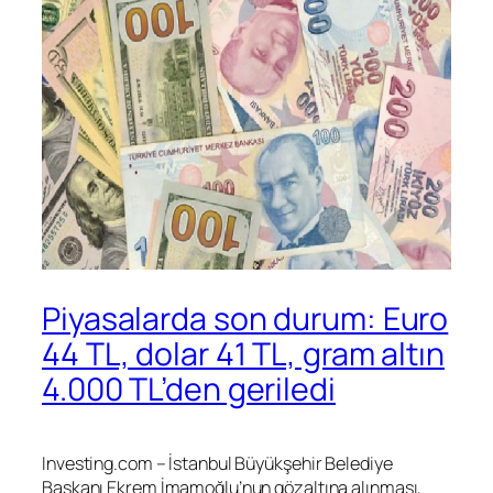
Piyasalarda son durum: Euro
44 TL, dolar 41 TL, gram altın
4.000 TL’den geriledi
Investing.com – İstanbul Büyükşehir Belediye
Başkanı Ekrem İmamoğlu’nun gözaltına alınması,