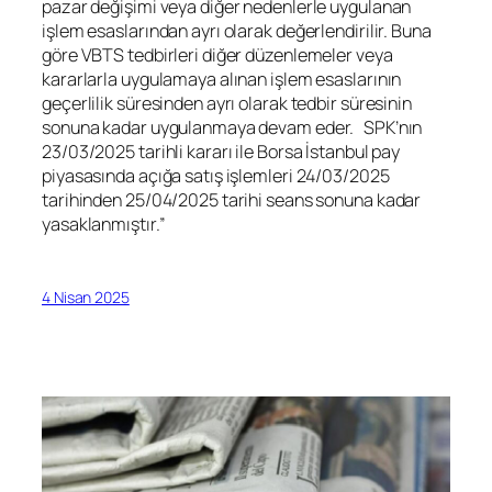
pazar değişimi veya diğer nedenlerle uygulanan
işlem esaslarından ayrı olarak değerlendirilir. Buna
göre VBTS tedbirleri diğer düzenlemeler veya
kararlarla uygulamaya alınan işlem esaslarının
geçerlilik süresinden ayrı olarak tedbir süresinin
sonuna kadar uygulanmaya devam eder. SPK’nın
23/03/2025 tarihli kararı ile Borsa İstanbul pay
piyasasında açığa satış işlemleri 24/03/2025
tarihinden 25/04/2025 tarihi seans sonuna kadar
yasaklanmıştır.”
4 Nisan 2025