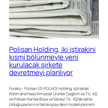
Polisan Holding, iki iştirakini
kısmi bölünmeyle yeni
kurulacak şirkete
devretmeyi planlıyor
Foreks – Polisan (IS:
POLHO
) Holding, iştirakleri
Rohm and Haas Kimyasal Ürünler Dağıtım ve Tic. AŞ
ve Polisan Kansai Boya ve Sanayi Tic. AŞ’de sahip
olduğu payların ortaklara pay devri modeliyle kısmi