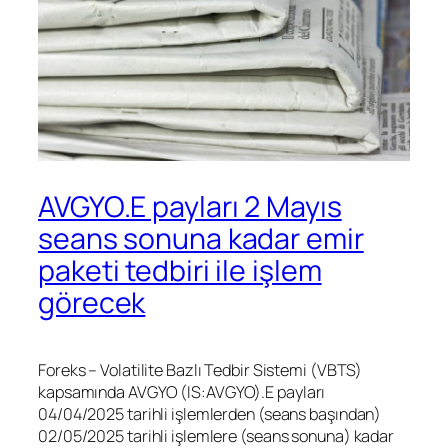
AVGYO.E payları 2 Mayıs
seans sonuna kadar emir
paketi tedbiri ile işlem
görecek
Foreks – Volatilite Bazlı Tedbir Sistemi (VBTS)
kapsamında AVGYO (IS:
AVGYO
).E payları
04/04/2025 tarihli işlemlerden (seans başından)
02/05/2025 tarihli işlemlere (seans sonuna) kadar