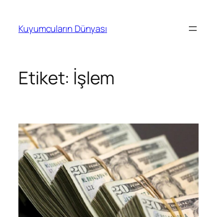
İçeriğe
geç
Kuyumcuların Dünyası
Etiket:
İşlem