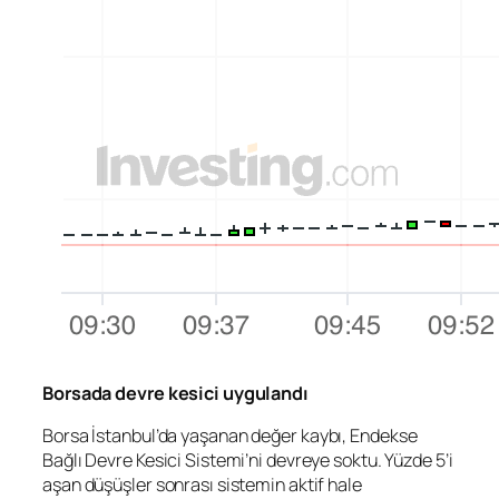
Borsada devre kesici uygulandı
Borsa İstanbul’da
yaşanan değer kaybı, Endekse
Bağlı Devre Kesici Sistemi’ni devreye soktu. Yüzde 5’i
aşan düşüşler sonrası sistemin aktif hale