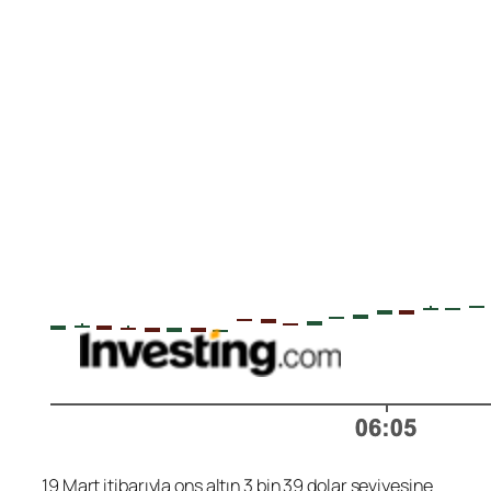
19 Mart itibarıyla ons altın 3 bin 39 dolar seviyesine