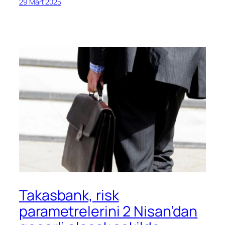
29 Mart 2025
Takasbank, risk
parametrelerini 2 Nisan’dan