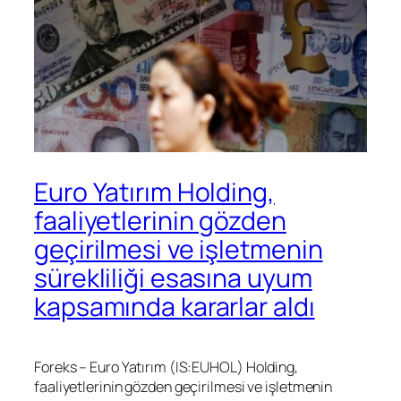
Euro Yatırım Holding,
faaliyetlerinin gözden
geçirilmesi ve işletmenin
sürekliliği esasına uyum
kapsamında kararlar aldı
Foreks – Euro Yatırım (IS:
EUHOL
) Holding,
faaliyetlerinin gözden geçirilmesi ve işletmenin