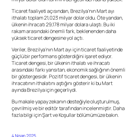
Ticaret faaliyeti açısından, Brezilya’nın Mart ayı
ithalatı toplam 21,023 milyar dolar oldu. Öte yandan,
ülkenin ihracatı 29,178 milyar dolara ulaştı. Bu iki
rakam arasındaki önemli fark, beklenenden daha
yüksek ticaret dengesine yol açtı.
Veriler, Brezilya’nın Mart ayı için ticaret faaliyetinde
güçlü bir performans gösterdiğini işaret ediyor.
Ticaret dengesi, bir ülkenin ithalatı ve ihracatı
arasındaki farkı yansıtan, ekonomik sağlığının önemli
bir göstergesidir. Pozitif ticaret dengesi, bir ülkenin
ihracatının ithalatını aştığını gösterir ki bu Mart
ayında Brezilya için geçerliydi.
Bu makale yapay zekanın desteğiyle oluşturulmuş,
çevrilmiş ve bir editör tarafından incelenmiştir. Daha
fazla bilgi için Şart ve Koşullar bölümümüze bakın.
4 Nisan 2025