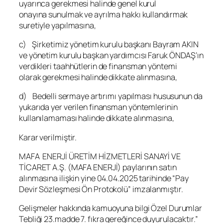
uyarınca gerekmesi halinde genel kurul
onayına sunulmak ve ayrılma hakkı kullandırmak
suretiyle yapılmasına,
c) Şirketimiz yönetim kurulu başkanı Bayram AKIN
ve yönetim kurulu başkan yardımcısı Faruk ÖNDAŞ’ın
verdikleri taahhütlerin de finansman yöntemi
olarak gerekmesi halinde dikkate alınmasına,
d) Bedelli sermaye artırımı yapılması hususunun da
yukarıda yer verilen finansman yöntemlerinin
kullanılamaması halinde dikkate alınmasına,
Karar verilmiştir.
MAFA ENERJİ ÜRETİM HİZMETLERİ SANAYİ VE
TİCARET A.Ş. (MAFA ENERJİ) paylarının satın
alınmasına ilişkin yine 04.04.2025 tarihinde “Pay
Devir Sözleşmesi Ön Protokolü” imzalanmıştır.
Gelişmeler hakkında kamuoyuna bilgi Özel Durumlar
Tebliği 23.madde 7. fıkra gereğince duyurulacaktır.”