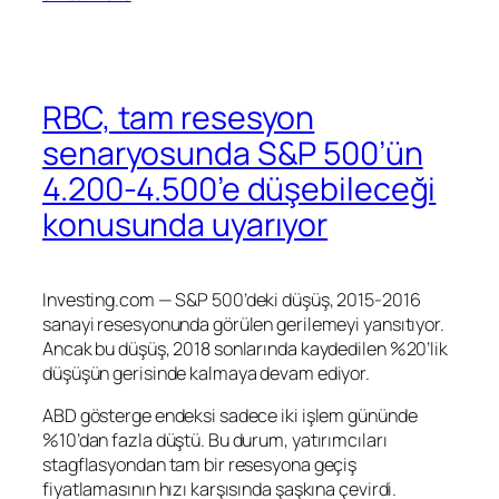
RBC, tam resesyon
senaryosunda S&P 500’ün
4.200-4.500’e düşebileceği
konusunda uyarıyor
Investing.com —
S&P 500
’deki düşüş, 2015-2016
sanayi resesyonunda görülen gerilemeyi yansıtıyor.
Ancak bu düşüş, 2018 sonlarında kaydedilen %20’lik
düşüşün gerisinde kalmaya devam ediyor.
ABD gösterge endeksi sadece iki işlem gününde
%10’dan fazla düştü. Bu durum, yatırımcıları
stagflasyondan tam bir resesyona geçiş
fiyatlamasının hızı karşısında şaşkına çevirdi.