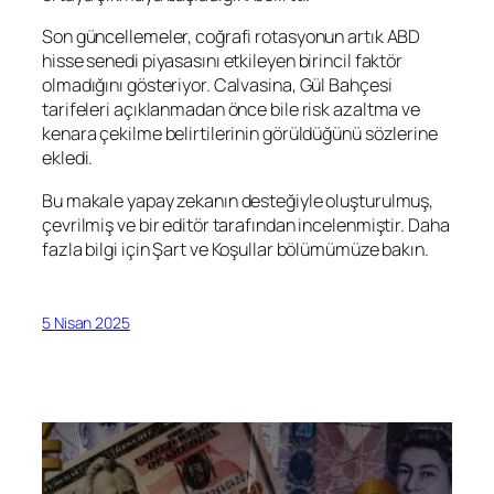
Son güncellemeler, coğrafi rotasyonun artık ABD
hisse senedi piyasasını etkileyen birincil faktör
olmadığını gösteriyor. Calvasina, Gül Bahçesi
tarifeleri açıklanmadan önce bile risk azaltma ve
kenara çekilme belirtilerinin görüldüğünü sözlerine
ekledi.
Bu makale yapay zekanın desteğiyle oluşturulmuş,
çevrilmiş ve bir editör tarafından incelenmiştir. Daha
fazla bilgi için Şart ve Koşullar bölümümüze bakın.
5 Nisan 2025