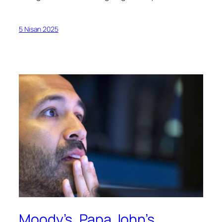
5 Nisan 2025
Moody’s, Papa John’s