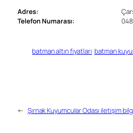
Adres:
Çar
Telefon Numarası:
048
batman altın fiyatları
batman kuyu
←
Şırnak Kuyumcular Odası iletişim bilgi