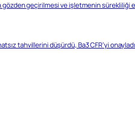
in gözden geçirilmesi ve işletmenin sürekliliğ
atsız tahvillerini düşürdü, Ba3 CFR’yi onaylad