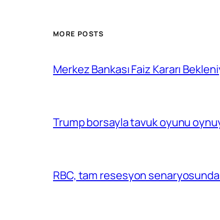
MORE POSTS
Merkez Bankası Faiz Kararı Bekleni
Trump borsayla tavuk oyunu oynuy
RBC, tam resesyon senaryosunda 