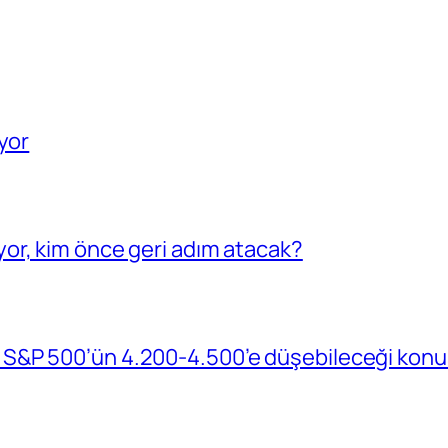
yor
or, kim önce geri adım atacak?
S&P 500’ün 4.200-4.500’e düşebileceği konu