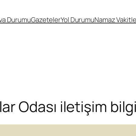
va Durumu
Gazeteler
Yol Durumu
Namaz Vakitle
Odası iletişim bilgi