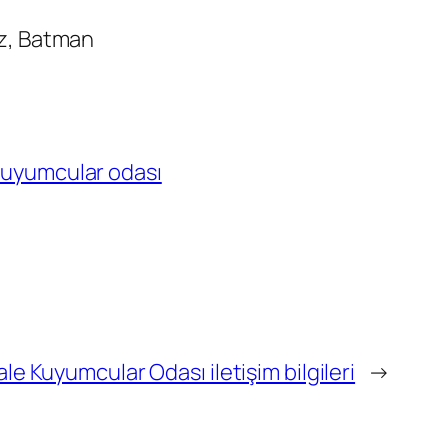
ez, Batman
uyumcular odası
ale Kuyumcular Odası iletişim bilgileri
→