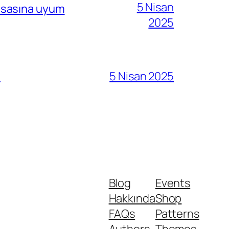
5 Nisan
i esasına uyum
2025
ı
5 Nisan 2025
Blog
Events
Hakkında
Shop
FAQs
Patterns