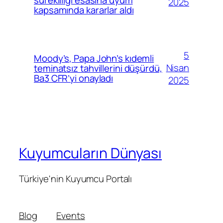
2025
kapsamında kararlar aldı
5
Moody’s, Papa John’s kıdemli
Nisan
teminatsız tahvillerini düşürdü,
Ba3 CFR’yi onayladı
2025
Kuyumcuların Dünyası
Türkiye'nin Kuyumcu Portalı
Blog
Events