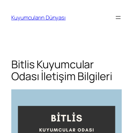
İçeriğe
geç
Kuyumcuların Dünyası
Bitlis Kuyumcular
Odası İletişim Bilgileri