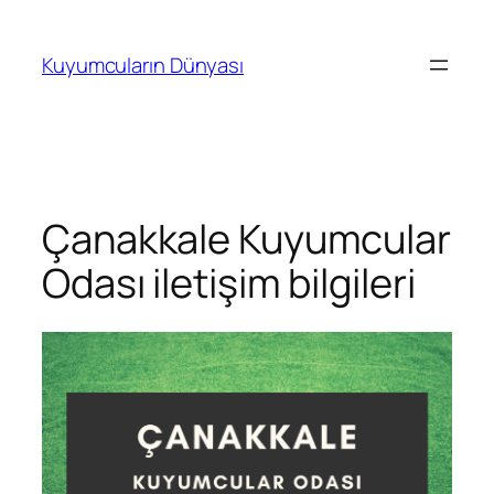
İçeriğe
geç
Kuyumcuların Dünyası
Çanakkale Kuyumcular
Odası iletişim bilgileri