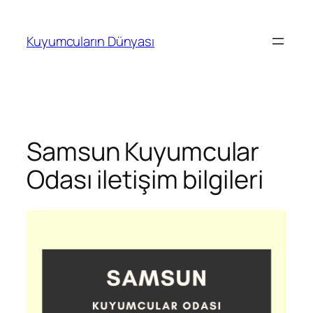
İçeriğe
geç
Kuyumcuların Dünyası
Samsun Kuyumcular
Odası iletişim bilgileri