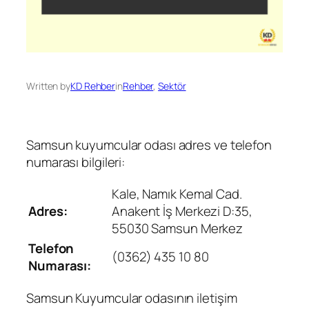
Written by
KD Rehber
in
Rehber
, 
Sektör
Samsun kuyumcular odası adres ve telefon
numarası bilgileri:
Kale, Namık Kemal Cad.
Adres:
Anakent İş Merkezi D:35,
55030 Samsun Merkez
Telefon
(0362) 435 10 80
Numarası:
Samsun Kuyumcular odasının iletişim