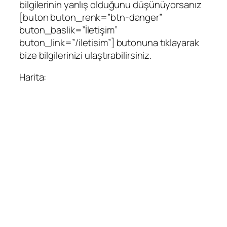
bilgilerinin yanlış olduğunu düşünüyorsanız
[buton buton_renk=”btn-danger”
buton_baslik=”İletişim”
buton_link=”/iletisim”] butonuna tıklayarak
bize bilgilerinizi ulaştırabilirsiniz.
Harita: