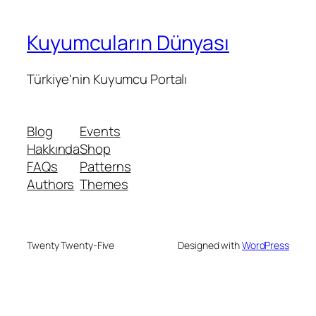
Kuyumcuların Dünyası
Türkiye'nin Kuyumcu Portalı
Blog
Events
Hakkında
Shop
FAQs
Patterns
Authors
Themes
Twenty Twenty-Five
Designed with
WordPress