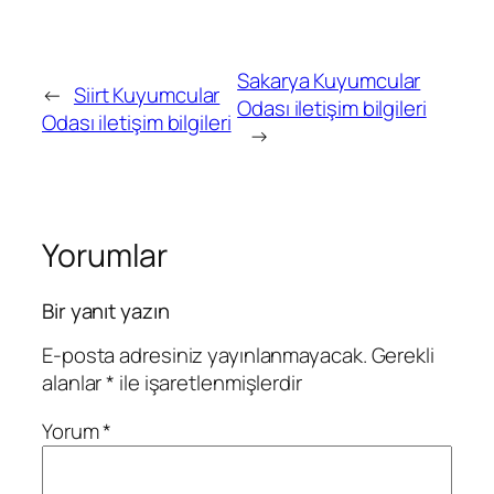
Sakarya Kuyumcular
←
Siirt Kuyumcular
Odası iletişim bilgileri
Odası iletişim bilgileri
→
Yorumlar
Bir yanıt yazın
E-posta adresiniz yayınlanmayacak.
Gerekli
alanlar
*
ile işaretlenmişlerdir
Yorum
*