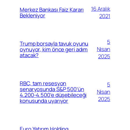
16 Aralık
Merkez Bankası Faiz Kararı
Bekleniyor
2021
5
Trump borsayla tavuk oyunu
Nisan
oynuyor, kim önce geri adım
atacak?
2025
RBC, tam resesyon
5
senaryosunda S&P 500’ün
Nisan
4.200-4.500’e düşebileceği
2025
konusunda uyarıyor
Euro Yatırım Holding,