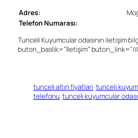
Adres:
Moğ
Telefon Numarası:
Tunceli Kuyumcular odasının iletişim bil
buton_baslik=”İletişim” buton_link=”/ilet
tunceli altın fiyatları
tunceli kuyu
telefonu
tunceli kuyumcular odası a