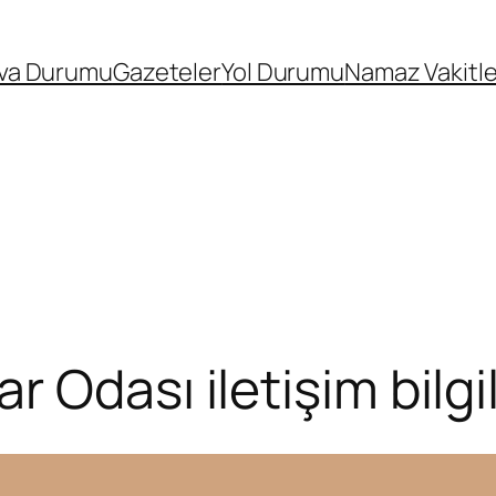
va Durumu
Gazeteler
Yol Durumu
Namaz Vakitle
 Odası iletişim bilgil