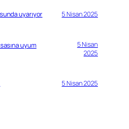
sunda uyarıyor
5 Nisan 2025
5 Nisan
i esasına uyum
2025
ı
5 Nisan 2025