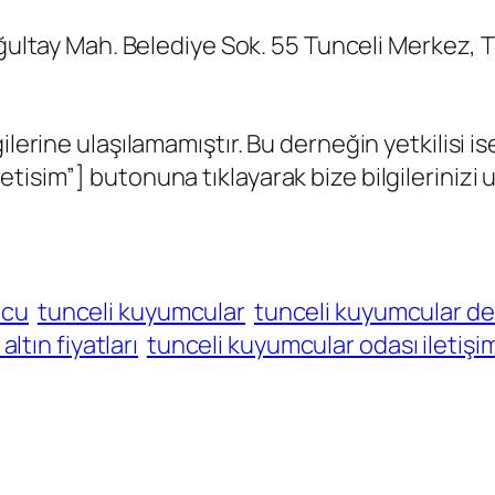
ultay Mah. Belediye Sok. 55 Tunceli Merkez, T
gilerine ulaşılamamıştır. Bu derneğin yetkili
isim”] butonuna tıklayarak bize bilgilerinizi ula
mcu
tunceli kuyumcular
tunceli kuyumcular de
ltın fiyatları
tunceli kuyumcular odası iletişi