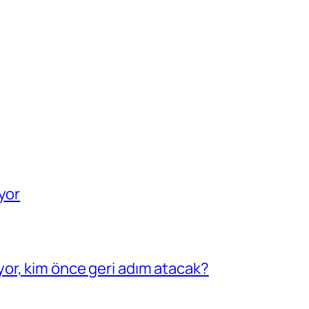
yor
or, kim önce geri adım atacak?