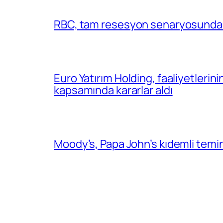
RBC, tam resesyon senaryosunda 
Euro Yatırım Holding, faaliyetlerin
kapsamında kararlar aldı
Moody’s, Papa John’s kıdemli temin