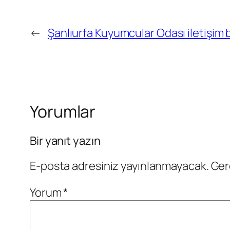
←
Şanlıurfa Kuyumcular Odası iletişim bi
Yorumlar
Bir yanıt yazın
E-posta adresiniz yayınlanmayacak.
Ger
Yorum
*