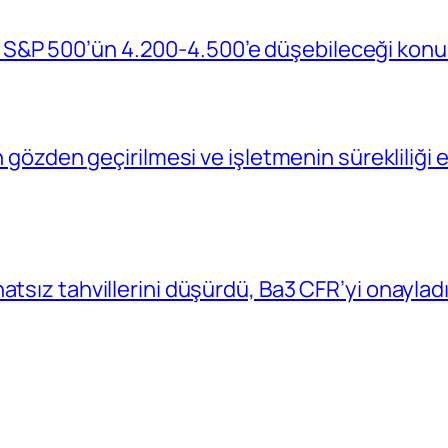
S&P 500’ün 4.200-4.500’e düşebileceği konu
in gözden geçirilmesi ve işletmenin sürekliliğ
atsız tahvillerini düşürdü, Ba3 CFR’yi onaylad