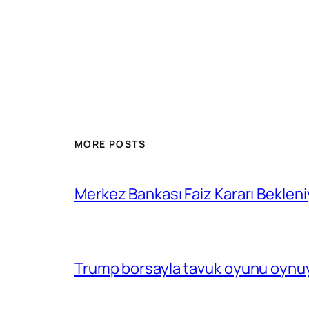
MORE POSTS
Merkez Bankası Faiz Kararı Bekleni
Trump borsayla tavuk oyunu oynuy