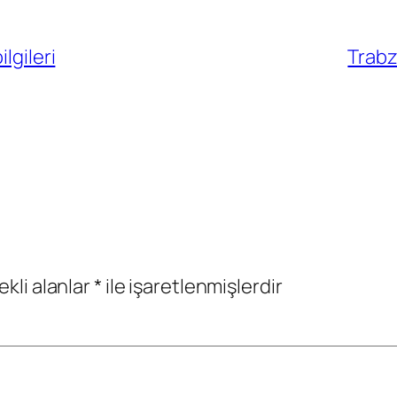
lgileri
Trabz
ekli alanlar
*
ile işaretlenmişlerdir