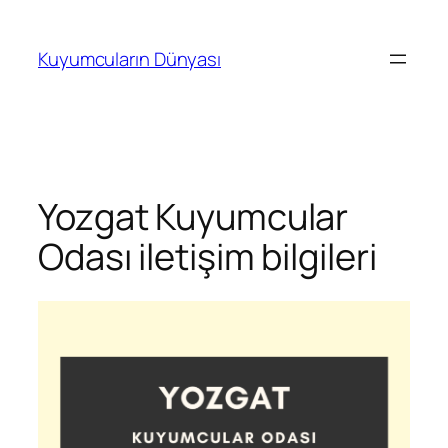
İçeriğe
geç
Kuyumcuların Dünyası
Yozgat Kuyumcular
Odası iletişim bilgileri