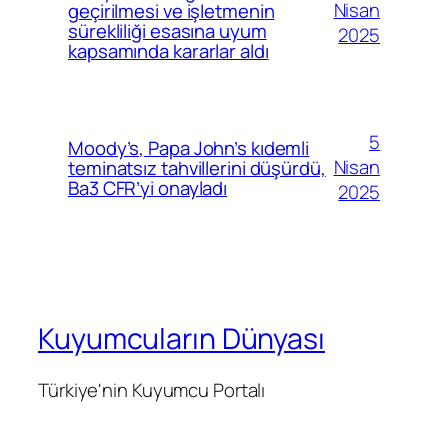
Nisan
geçirilmesi ve işletmenin
sürekliliği esasına uyum
2025
kapsamında kararlar aldı
5
Moody’s, Papa John’s kıdemli
Nisan
teminatsız tahvillerini düşürdü,
Ba3 CFR’yi onayladı
2025
Kuyumcuların Dünyası
Türkiye'nin Kuyumcu Portalı