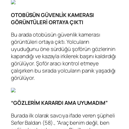
OTOBÜSÜN GÜVENLİK KAMERASI
GÖRÜNTÜLERİ ORTAYA ÇIKTI
Bu arada otobüsün güvenlik kamerası
görüntüleri ortaya çıktı. Yolcuların
uyuduğunu öne sürdüğü şoförün gözlerinin
kapandığı ve kazayla irkilerek başını kaldırdığı
görülüyor. Şoför aracı kontrol etmeye
çalışırken bu sırada yolcuların panik yaşadığı
görülüyor.
“GÖZLERİM KARARDI AMA UYUMADIM”
Burada ilk olarak savcıya ifade veren şüpheli
Sefer Baldan (58)., “Araç benim değil, ben