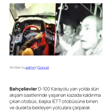
Written by
admin
in
Güncel
Bahçelievler
D-100 Karayolu yan yolda dün
akşam saatlerinde yaşanan kazada kaldırıma
çıkan otobüs, başka İETT otobüsüne binen
ve durakta bekleyen yolculara çarparak