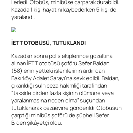
ilerledi. Otobüs, minibüse çarparak durabildi.
Kazada 1 kişi hayatını kaybederken 5 kişi de
yaralandı.
İETT OTOBÜSÜ, TUTUKLANDI
Kazadan sonra polis ekiplerince gözaltına
alınan İETT otobüsü şoförü Sefer Baldan
(58) emniyetteki işlemlerinin ardından
Bakırköy Adalet Sarayı’na sevk edildi. Baldan,
çıkarıldığı sulh ceza hakimliği tarafından
“taksirle birden fazla kişinin ölümüne veya
yaralanmasına neden olma” suçundan
tutuklanarak cezaevine gönderildi. Otobüsün
çarptığı minibüs şoförü de şüpheli Sefer
B.’den şikâyetçi oldu.