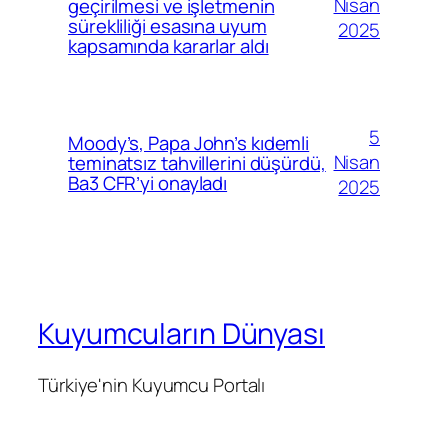
Nisan
geçirilmesi ve işletmenin
sürekliliği esasına uyum
2025
kapsamında kararlar aldı
5
Moody’s, Papa John’s kıdemli
Nisan
teminatsız tahvillerini düşürdü,
Ba3 CFR’yi onayladı
2025
Kuyumcuların Dünyası
Türkiye'nin Kuyumcu Portalı