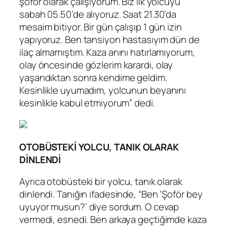
şoför olarak çalışıyorum. Biz ilk yolcuyu
sabah 05.50’de alıyoruz. Saat 21.30’da
mesaim bitiyor. Bir gün çalışıp 1 gün izin
yapıyoruz. Ben tansiyon hastasıyım dün de
ilaç almamıştım. Kaza anını hatırlamıyorum,
olay öncesinde gözlerim karardı, olay
yaşandıktan sonra kendime geldim.
Kesinlikle uyumadım, yolcunun beyanını
kesinlikle kabul etmiyorum” dedi.
OTOBÜSTEKİ YOLCU, TANIK OLARAK
DİNLENDİ
Ayrıca otobüsteki bir yolcu, tanık olarak
dinlendi. Tanığın ifadesinde, “Ben ‘Şoför bey
uyuyor musun?’ diye sordum. O cevap
vermedi, esnedi. Ben arkaya geçtiğimde kaza