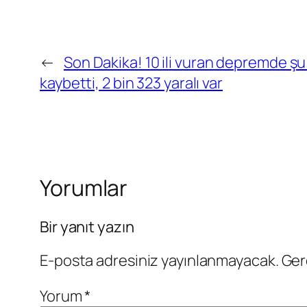
←
Son Dakika! 10 ili vuran depremde şu 
kaybetti, 2 bin 323 yaralı var
Yorumlar
Bir yanıt yazın
E-posta adresiniz yayınlanmayacak.
Ger
Yorum
*