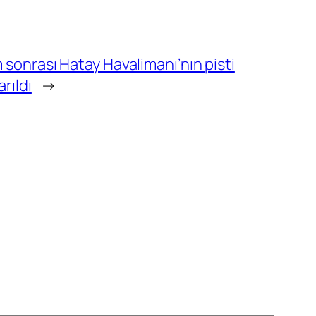
 sonrası Hatay Havalimanı’nın pisti
rıldı
→