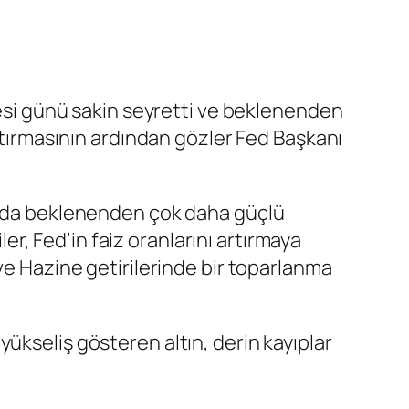
tesi günü sakin seyretti ve beklenenden
artırmasının ardından gözler Fed Başkanı
ında beklenenden çok daha güçlü
, Fed’in faiz oranlarını artırmaya
ve
Hazine getirileri
nde bir toparlanma
ükseliş gösteren altın, derin kayıplar