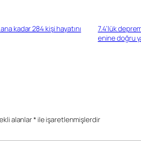
ana kadar 284 kişi hayatını
7.4’lük deprem
enine doğru ya
ekli alanlar
*
ile işaretlenmişlerdir