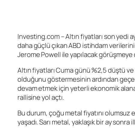
Investing.com – Altın fiyatları son yedi
daha güçlü çıkan ABD istihdam verilerini
Jerome Powell ile yapılacak görüşmeye ç
Altın fiyatları Cuma günü %2,5 düştü ve
olduğunu göstermesinin ardından geçen h
devam etmek için yeterli ekonomik alana 
rallisine yol açtı.
Bu durum, çoğu metal fiyatını olumsuz et
yaşadı. Sarı metal, yaklaşık bir ay sonra 