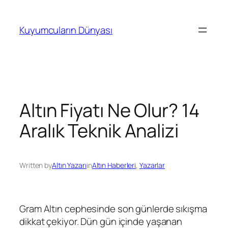
İçeriğe
geç
Kuyumcuların Dünyası
Altın Fiyatı Ne Olur? 14
Aralık Teknik Analizi
Written by
Altın Yazarı
in
Altın Haberleri
, 
Yazarlar
Gram Altın cephesinde son günlerde sıkışma
dikkat çekiyor. Dün gün içinde yaşanan