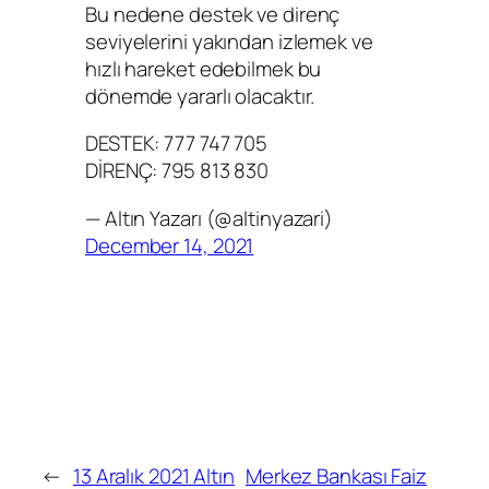
Bu nedene destek ve direnç
seviyelerini yakından izlemek ve
hızlı hareket edebilmek bu
dönemde yararlı olacaktır.
DESTEK: 777 747 705
DİRENÇ: 795 813 830
— Altın Yazarı (@altinyazari)
December 14, 2021
←
13 Aralık 2021 Altın
Merkez Bankası Faiz