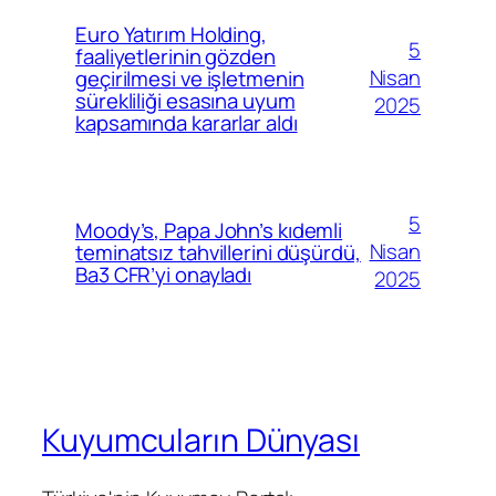
Euro Yatırım Holding,
5
faaliyetlerinin gözden
Nisan
geçirilmesi ve işletmenin
sürekliliği esasına uyum
2025
kapsamında kararlar aldı
5
Moody’s, Papa John’s kıdemli
Nisan
teminatsız tahvillerini düşürdü,
Ba3 CFR’yi onayladı
2025
Kuyumcuların Dünyası