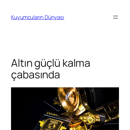
İçeriğe
geç
Kuyumcuların Dünyası
Altın güçlü kalma
çabasında