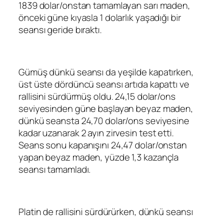
1839 dolar/onstan tamamlayan sarı maden,
önceki güne kıyasla 1 dolarlık yaşadığı bir
seansı geride bıraktı.
Gümüş dünkü seansı da yeşilde kapatırken,
üst üste dördüncü seansı artıda kapattı ve
rallisini sürdürmüş oldu. 24,15 dolar/ons
seviyesinden güne başlayan beyaz maden,
dünkü seansta 24,70 dolar/ons seviyesine
kadar uzanarak 2 ayın zirvesin test etti.
Seans sonu kapanışını 24,47 dolar/onstan
yapan beyaz maden, yüzde 1,3 kazançla
seansı tamamladı.
Platin de rallisini sürdürürken, dünkü seansı