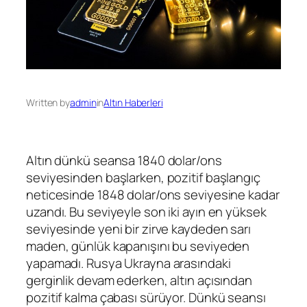
Written by
admin
in
Altın Haberleri
Altın dünkü seansa 1840 dolar/ons
seviyesinden başlarken, pozitif başlangıç
neticesinde 1848 dolar/ons seviyesine kadar
uzandı. Bu seviyeyle son iki ayın en yüksek
seviyesinde yeni bir zirve kaydeden sarı
maden, günlük kapanışını bu seviyeden
yapamadı. Rusya Ukrayna arasındaki
gerginlik devam ederken, altın açısından
pozitif kalma çabası sürüyor. Dünkü seansı