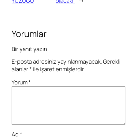
YÜZÜĞÜ
olacak!’
→
Yorumlar
Bir yanıt yazın
E-posta adresiniz yayınlanmayacak.
Gerekli
alanlar
*
ile işaretlenmişlerdir
Yorum
*
Ad
*