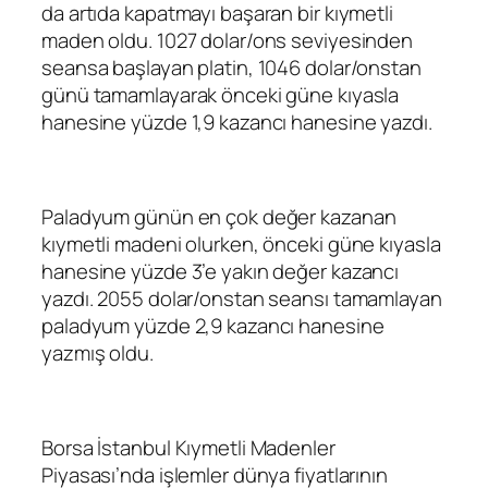
da artıda kapatmayı başaran bir kıymetli
maden oldu. 1027 dolar/ons seviyesinden
seansa başlayan platin, 1046 dolar/onstan
günü tamamlayarak önceki güne kıyasla
hanesine yüzde 1,9 kazancı hanesine yazdı.
Paladyum günün en çok değer kazanan
kıymetli madeni olurken, önceki güne kıyasla
hanesine yüzde 3’e yakın değer kazancı
yazdı. 2055 dolar/onstan seansı tamamlayan
paladyum yüzde 2,9 kazancı hanesine
yazmış oldu.
Borsa İstanbul Kıymetli Madenler
Piyasası’nda işlemler dünya fiyatlarının