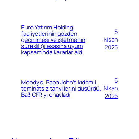
Euro Yatırım Holding,
5
faaliyetlerinin gözden
Nisan
geçirilmesi ve işletmenin
sürekliliği esasına uyum
2025
kapsamında kararlar aldı
5
Moody’s, Papa John’s kıdemli
Nisan
teminatsız tahvillerini düşürdü,
Ba3 CFR’yi onayladı
2025