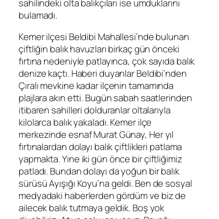
sahilindeki olta balıkçıları ise umduklarını
bulamadı.
Kemer ilçesi Beldibi Mahallesi’nde bulunan
çiftliğin balık havuzları birkaç gün önceki
fırtına nedeniyle patlayınca, çok sayıda balık
denize kaçtı. Haberi duyanlar Beldibi’nden
Çıralı mevkine kadar ilçenin tamamında
plajlara akın etti. Bugün sabah saatlerinden
itibaren sahilleri dolduranlar oltalarıyla
kilolarca balık yakaladı. Kemer ilçe
merkezinde esnaf Murat Günay, Her yıl
fırtınalardan dolayı balık çiftlikleri patlama
yapmakta. Yine iki gün önce bir çiftliğimiz
patladı. Bundan dolayı da yoğun bir balık
sürüsü Ayışığı Koyu’na geldi. Ben de sosyal
medyadaki haberlerden gördüm ve biz de
ailecek balık tutmaya geldik. Boş yok