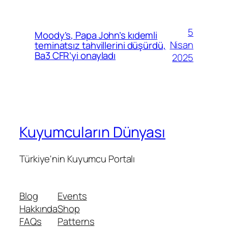
5
Moody’s, Papa John’s kıdemli
Nisan
teminatsız tahvillerini düşürdü,
Ba3 CFR’yi onayladı
2025
Kuyumcuların Dünyası
Türkiye'nin Kuyumcu Portalı
Blog
Events
Hakkında
Shop
FAQs
Patterns