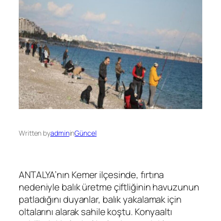
Written by
admin
in
Güncel
ANTALYA’nın Kemer ilçesinde, fırtına
nedeniyle balık üretme çiftliğinin havuzunun
patladığını duyanlar, balık yakalamak için
oltalarını alarak sahile koştu. Konyaaltı