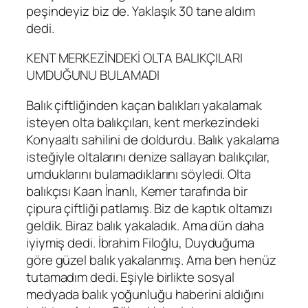
peşindeyiz biz de. Yaklaşık 30 tane aldım
dedi.
KENT MERKEZİNDEKİ OLTA BALIKÇILARI
UMDUĞUNU BULAMADI
Balık çiftliğinden kaçan balıkları yakalamak
isteyen olta balıkçıları, kent merkezindeki
Konyaaltı sahilini de doldurdu. Balık yakalama
isteğiyle oltalarını denize sallayan balıkçılar,
umduklarını bulamadıklarını söyledi. Olta
balıkçısı Kaan İnanlı, Kemer tarafında bir
çipura çiftliği patlamış. Biz de kaptık oltamızı
geldik. Biraz balık yakaladık. Ama dün daha
iyiymiş dedi. İbrahim Filoğlu, Duyduğuma
göre güzel balık yakalanmış. Ama ben henüz
tutamadım dedi. Eşiyle birlikte sosyal
medyada balık yoğunluğu haberini aldığını