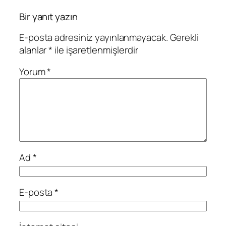
Bir yanıt yazın
E-posta adresiniz yayınlanmayacak.
Gerekli
alanlar
*
ile işaretlenmişlerdir
Yorum
*
Ad
*
E-posta
*