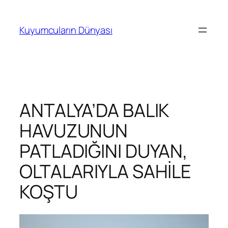
İçeriğe
geç
Kuyumcuların Dünyası
ANTALYA’DA BALIK
HAVUZUNUN
PATLADIĞINI DUYAN,
OLTALARIYLA SAHİLE
KOŞTU