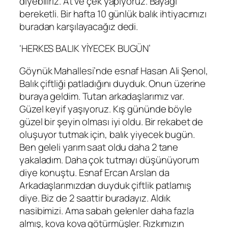
diyebiliriz. At ve çek yapıyoruz. Bayağı
bereketli. Bir hafta 10 günlük balık ihtiyacımızı
buradan karşılayacağız dedi.
‘HERKES BALIK YİYECEK BUGÜN’
Göynük Mahallesi’nde esnaf Hasan Ali Şenol,
Balık çiftliği patladığını duyduk. Onun üzerine
buraya geldim. Tutan arkadaşlarımız var.
Güzel keyif yaşıyoruz. Kış gününde böyle
güzel bir şeyin olması iyi oldu. Bir rekabet de
oluşuyor tutmak için, balık yiyecek bugün.
Ben geleli yarım saat oldu daha 2 tane
yakaladım. Daha çok tutmayı düşünüyorum
diye konuştu. Esnaf Ercan Arslan da
Arkadaşlarımızdan duyduk çiftlik patlamış
diye. Biz de 2 saattir buradayız. Aldık
nasibimizi. Ama sabah gelenler daha fazla
almış, kova kova götürmüşler. Rızkımızın