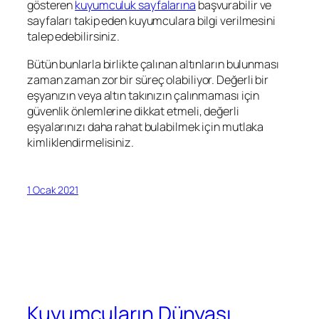
gösteren
kuyumculuk sayfalarına
başvurabilir ve
sayfaları takip eden kuyumculara bilgi verilmesini
talep edebilirsiniz.
Bütün bunlarla birlikte çalınan altınların bulunması
zaman zaman zor bir süreç olabiliyor. Değerli bir
eşyanızın veya altın takınızın çalınmaması için
güvenlik önlemlerine dikkat etmeli, değerli
eşyalarınızı daha rahat bulabilmek için mutlaka
kimliklendirmelisiniz.
1 Ocak 2021
Kuyumcuların Dünyası