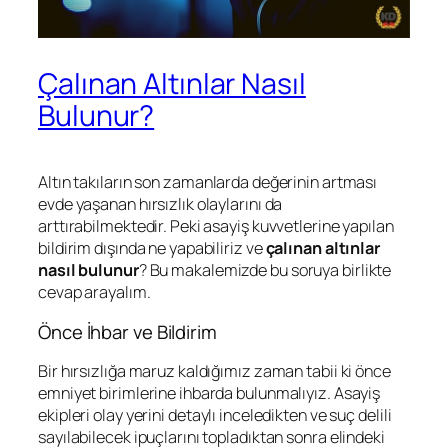
Çalınan Altınlar Nasıl
Bulunur?
Altın takıların son zamanlarda değerinin artması
evde yaşanan hırsızlık olaylarını da
arttırabilmektedir. Peki asayiş kuvvetlerine yapılan
bildirim dışında ne yapabiliriz ve
çalınan altınlar
nasıl bulunur
? Bu makalemizde bu soruya birlikte
cevap arayalım.
Önce İhbar ve Bildirim
Bir hırsızlığa maruz kaldığımız zaman tabii ki önce
emniyet birimlerine ihbarda bulunmalıyız. Asayiş
ekipleri olay yerini detaylı inceledikten ve suç delili
sayılabilecek ipuçlarını topladıktan sonra elindeki