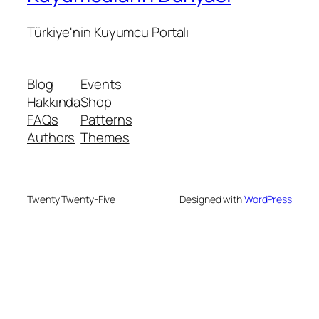
Türkiye'nin Kuyumcu Portalı
Blog
Events
Hakkında
Shop
FAQs
Patterns
Authors
Themes
Twenty Twenty-Five
Designed with
WordPress