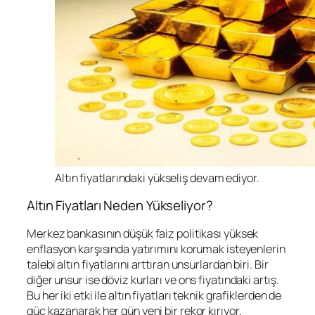
Altın fiyatlarındaki yükseliş devam ediyor.
Altın Fiyatları Neden Yükseliyor?
Merkez bankasının düşük faiz politikası yüksek
enflasyon karşısında yatırımını korumak isteyenlerin
talebi altın fiyatlarını arttıran unsurlardan biri. Bir
diğer unsur ise döviz kurları ve ons fiyatındaki artış.
Bu her iki etki ile altın fiyatları teknik grafiklerden de
güç kazanarak her gün yeni bir rekor kırıyor.