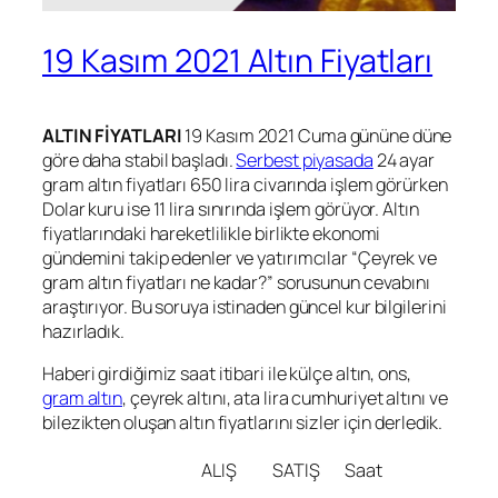
19 Kasım 2021 Altın Fiyatları
ALTIN FİYATLARI
19 Kasım 2021 Cuma gününe düne
göre daha stabil başladı.
Serbest piyasada
24 ayar
gram altın fiyatları 650 lira civarında işlem görürken
Dolar kuru ise 11 lira sınırında işlem görüyor. Altın
fiyatlarındaki hareketlilikle birlikte ekonomi
gündemini takip edenler ve yatırımcılar “Çeyrek ve
gram altın fiyatları ne kadar?” sorusunun cevabını
araştırıyor. Bu soruya istinaden güncel kur bilgilerini
hazırladık.
Haberi girdiğimiz saat itibari ile külçe altın, ons,
gram altın
, çeyrek altını, ata lira cumhuriyet altını ve
bilezikten oluşan altın fiyatlarını sizler için derledik.
ALIŞ
SATIŞ
Saat