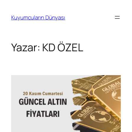
İçeriğe
geç
Kuyumcuların Dünyası
Yazar:
KD ÖZEL