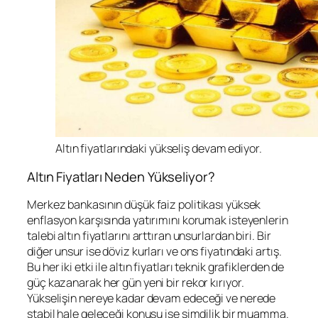
Altın fiyatlarındaki yükseliş devam ediyor.
Altın Fiyatları Neden Yükseliyor?
Merkez bankasının düşük faiz politikası yüksek
enflasyon karşısında yatırımını korumak isteyenlerin
talebi altın fiyatlarını arttıran unsurlardan biri. Bir
diğer unsur ise döviz kurları ve ons fiyatındaki artış.
Bu her iki etki ile altın fiyatları teknik grafiklerden de
güç kazanarak her gün yeni bir rekor kırıyor.
Yükselişin nereye kadar devam edeceği ve nerede
stabil hale geleceği konusu ise şimdilik bir muamma.