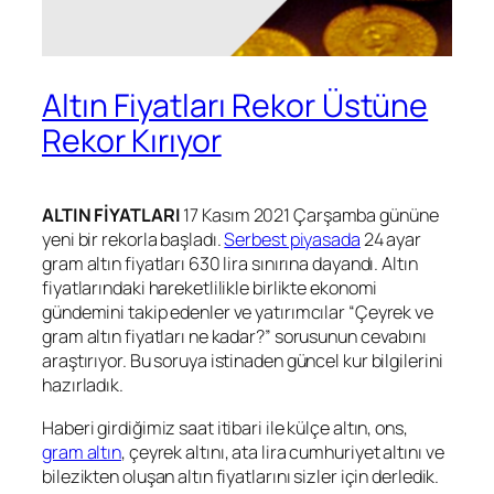
Altın Fiyatları Rekor Üstüne
Rekor Kırıyor
ALTIN FİYATLARI
17 Kasım 2021 Çarşamba gününe
yeni bir rekorla başladı.
Serbest piyasada
24 ayar
gram altın fiyatları 630 lira sınırına dayandı. Altın
fiyatlarındaki hareketlilikle birlikte ekonomi
gündemini takip edenler ve yatırımcılar “Çeyrek ve
gram altın fiyatları ne kadar?” sorusunun cevabını
araştırıyor. Bu soruya istinaden güncel kur bilgilerini
hazırladık.
Haberi girdiğimiz saat itibari ile külçe altın, ons,
gram altın
, çeyrek altını, ata lira cumhuriyet altını ve
bilezikten oluşan altın fiyatlarını sizler için derledik.