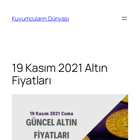
İçeriğe
geç
Kuyumcuların Dünyası
19 Kasım 2021 Altın
Fiyatları