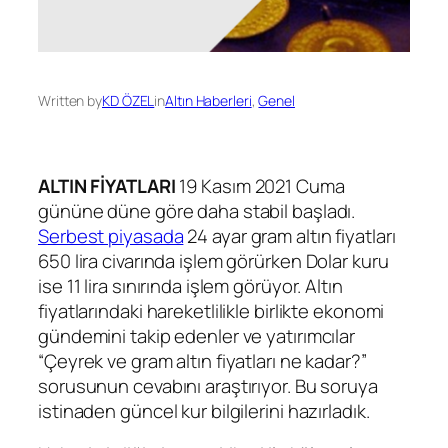
Written by
KD ÖZEL
in
Altın Haberleri
, 
Genel
ALTIN FİYATLARI
19 Kasım 2021 Cuma
gününe düne göre daha stabil başladı.
Serbest piyasada
24 ayar gram altın fiyatları
650 lira civarında işlem görürken Dolar kuru
ise 11 lira sınırında işlem görüyor. Altın
fiyatlarındaki hareketlilikle birlikte ekonomi
gündemini takip edenler ve yatırımcılar
“Çeyrek ve gram altın fiyatları ne kadar?”
sorusunun cevabını araştırıyor. Bu soruya
istinaden güncel kur bilgilerini hazırladık.