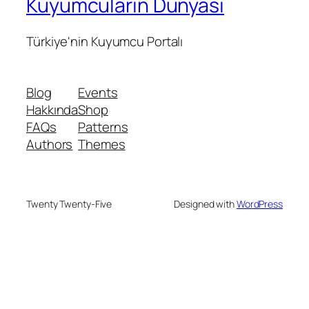
Kuyumcuların Dünyası
Türkiye'nin Kuyumcu Portalı
Blog
Events
Hakkında
Shop
FAQs
Patterns
Authors
Themes
Twenty Twenty-Five
Designed with
WordPress