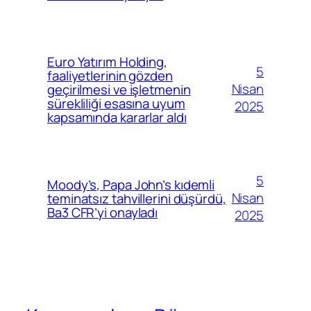
Euro Yatırım Holding,
5
faaliyetlerinin gözden
Nisan
geçirilmesi ve işletmenin
sürekliliği esasına uyum
2025
kapsamında kararlar aldı
5
Moody’s, Papa John’s kıdemli
Nisan
teminatsız tahvillerini düşürdü,
Ba3 CFR’yi onayladı
2025