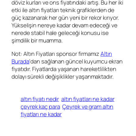
döviz kurları ve ons fiyatındaki artış. Bu her iki
etki ile altın fiyatları teknik grafiklerden de
güç kazanarak her gün yeni bir rekor kırıyor.
Yükselişin nereye kadar devam edeceği ve
nerede stabil hale geleceği konusu ise
şimdilik bir muamma.
Not: Altın Fiyatları sponsor firmamız
Altın
Burada
‘dan sağlanan güncel kuyumcu ekran
fiyatıdır. Fiyatlarda yaşanan hareketlilikten
dolayı sürekli değişiklikler yaşanmaktadır.
altın fiyatı nedir
altın fiyatları ne kadar
çeyrek kaç para
Çeyrek ve gram altın
fiyatları ne kadar