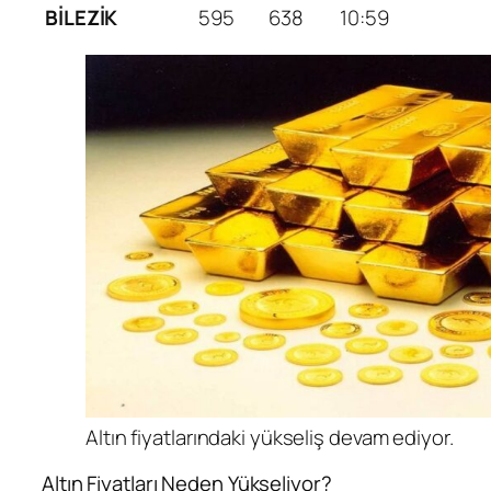
BİLEZİK
595
638
10:59
Altın fiyatlarındaki yükseliş devam ediyor.
Altın Fiyatları Neden Yükseliyor?