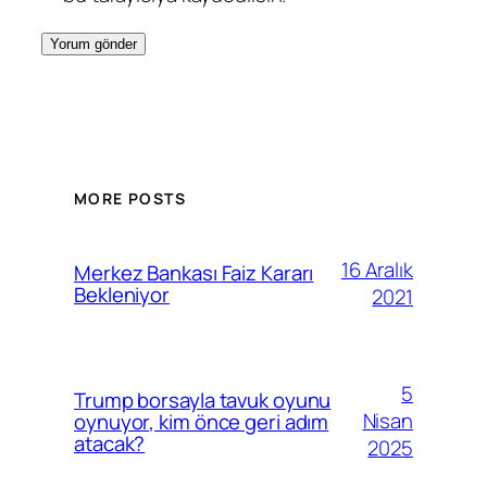
MORE POSTS
16 Aralık
Merkez Bankası Faiz Kararı
Bekleniyor
2021
5
Trump borsayla tavuk oyunu
Nisan
oynuyor, kim önce geri adım
atacak?
2025