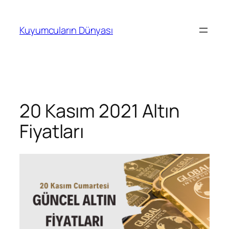
İçeriğe
geç
Kuyumcuların Dünyası
20 Kasım 2021 Altın
Fiyatları