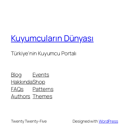
Kuyumcuların Dünyası
Türkiye'nin Kuyumcu Portalı
Blog
Events
Hakkında
Shop
FAQs
Patterns
Authors
Themes
Twenty Twenty-Five
Designed with
WordPress