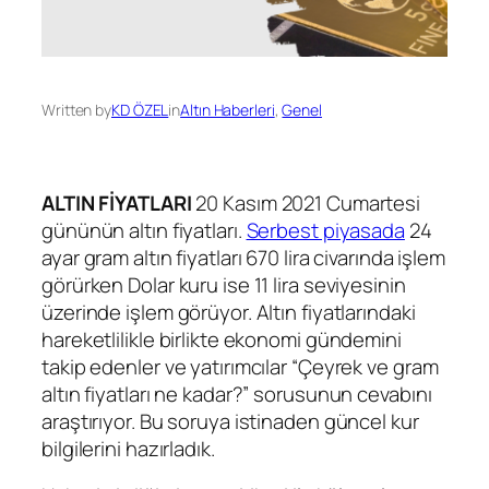
Written by
KD ÖZEL
in
Altın Haberleri
, 
Genel
ALTIN FİYATLARI
20 Kasım 2021 Cumartesi
gününün altın fiyatları.
Serbest piyasada
24
ayar gram altın fiyatları 670 lira civarında işlem
görürken Dolar kuru ise 11 lira seviyesinin
üzerinde işlem görüyor. Altın fiyatlarındaki
hareketlilikle birlikte ekonomi gündemini
takip edenler ve yatırımcılar “Çeyrek ve gram
altın fiyatları ne kadar?” sorusunun cevabını
araştırıyor. Bu soruya istinaden güncel kur
bilgilerini hazırladık.