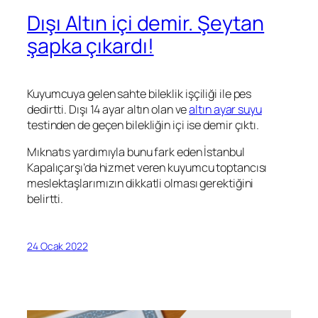
Dışı Altın içi demir. Şeytan
şapka çıkardı!
Kuyumcuya gelen sahte bileklik işçiliği ile pes
dedirtti. Dışı 14 ayar altın olan ve
altın ayar suyu
testinden de geçen bilekliğin içi ise demir çıktı.
Mıknatıs yardımıyla bunu fark eden İstanbul
Kapalıçarşı’da hizmet veren kuyumcu toptancısı
meslektaşlarımızın dikkatli olması gerektiğini
belirtti.
24 Ocak 2022