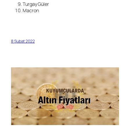
Turgay Güler
Macron
8 Şubat 2022