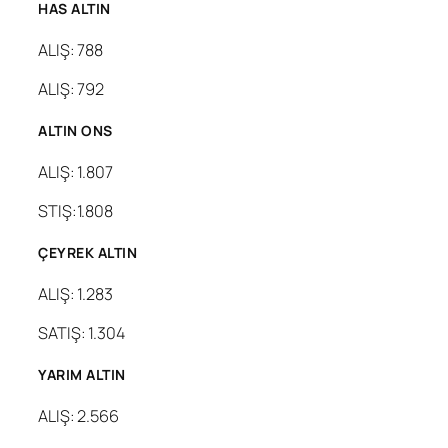
HAS ALTIN
ALIŞ: 788
ALIŞ: 792
ALTIN ONS
ALIŞ: 1.807
STIŞ:1.808
ÇEYREK ALTIN
ALIŞ: 1.283
SATIŞ: 1.304
YARIM ALTIN
ALIŞ: 2.566