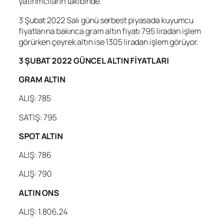
yatırımcıların takibinde.
3 Şubat 2022 Salı günü serbest piyasada kuyumcu
fiyatlarına bakınca gram altın fiyatı 795 liradan işlem
görürken çeyrek altın ise 1305 liradan işlem görüyor.
3 ŞUBAT 2022 GÜNCEL ALTIN FİYATLARI
GRAM ALTIN
ALIŞ: 785
SATIŞ: 795
SPOT ALTIN
ALIŞ: 786
ALIŞ: 790
ALTIN ONS
ALIŞ: 1.806,24