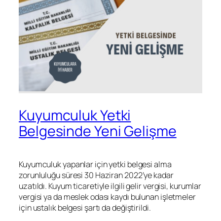
Kuyumculuk Yetki
Belgesinde Yeni Gelişme
Kuyumculuk yapanlar için yetki belgesi alma
zorunluluğu süresi 30 Haziran 2022’ye kadar
uzatıldı. Kuyum ticaretiyle ilgili gelir vergisi, kurumlar
vergisi ya da meslek odası kaydı bulunan işletmeler
için ustalık belgesi şartı da değiştirildi.