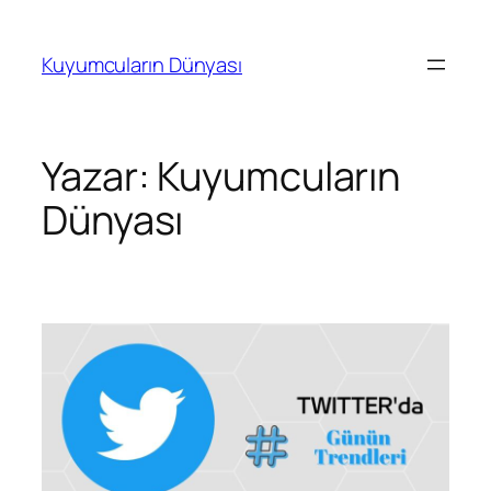
İçeriğe
geç
Kuyumcuların Dünyası
Yazar:
Kuyumcuların
Dünyası