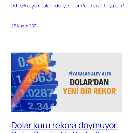
https://kuyumcularindunyasi.com/author/altinyazari/
26 Kasım 2021
Dolar kuru rekora doymuyor.