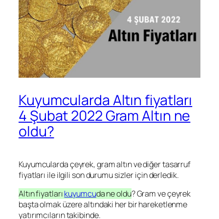
Kuyumcularda Altın fiyatları
4 Şubat 2022 Gram Altın ne
oldu?
Kuyumcularda çeyrek, gram altın ve diğer tasarruf
fiyatları ile ilgili son durumu sizler için derledik.
Altın fiyatları
kuyumcu
da ne oldu
? Gram ve çeyrek
başta olmak üzere altındaki her bir hareketlenme
yatırımcıların takibinde.