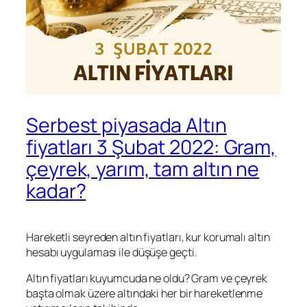
Serbest piyasada Altın
fiyatları 3 Şubat 2022: Gram,
çeyrek, yarım, tam altın ne
kadar?
Hareketli seyreden altın fiyatları, kur korumalı altın
hesabı uygulaması ile düşüşe geçti.
Altın fiyatları kuyumcuda ne oldu? Gram ve çeyrek
başta olmak üzere altındaki her bir hareketlenme