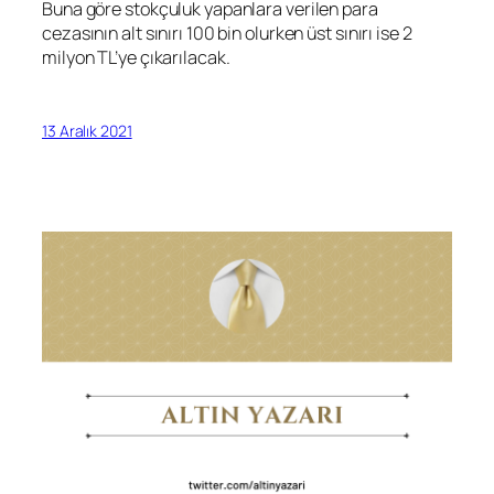
Buna göre stokçuluk yapanlara verilen para
cezasının alt sınırı 100 bin olurken üst sınırı ise 2
milyon TL’ye çıkarılacak.
13 Aralık 2021