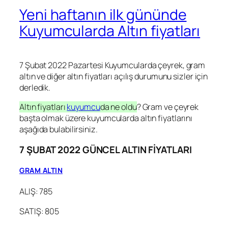
Yeni haftanın ilk gününde
Kuyumcularda Altın fiyatları
7 Şubat 2022 Pazartesi Kuyumcularda çeyrek, gram
altın ve diğer altın fiyatları açılış durumunu sizler için
derledik.
Altın fiyatları
kuyumcu
da ne oldu
? Gram ve çeyrek
başta olmak üzere kuyumcularda altın fiyatlarını
aşağıda bulabilirsiniz.
7 ŞUBAT 2022 GÜNCEL ALTIN FİYATLARI
GRAM ALTIN
ALIŞ: 785
SATIŞ: 805