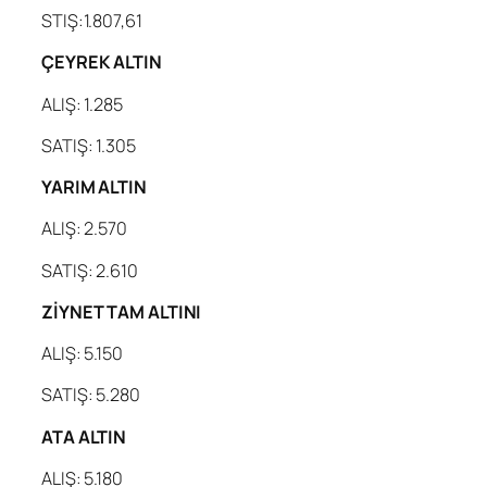
STIŞ:1.807,61
ÇEYREK ALTIN
ALIŞ: 1.285
SATIŞ: 1.305
YARIM ALTIN
ALIŞ: 2.570
SATIŞ: 2.610
ZİYNET TAM ALTINI
ALIŞ: 5.150
SATIŞ: 5.280
ATA ALTIN
ALIŞ: 5.180