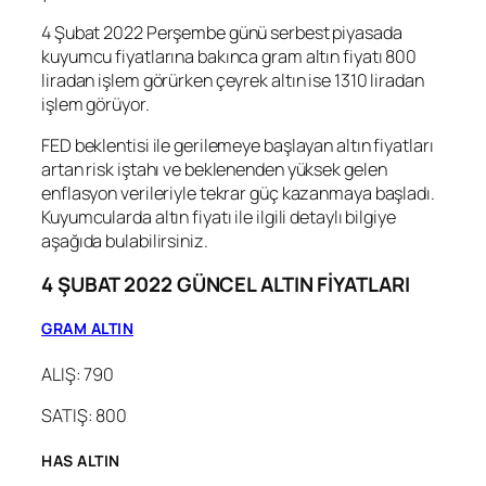
4 Şubat 2022 Perşembe günü serbest piyasada
kuyumcu fiyatlarına bakınca gram altın fiyatı 800
liradan işlem görürken çeyrek altın ise 1310 liradan
işlem görüyor.
FED beklentisi ile gerilemeye başlayan altın fiyatları
artan risk iştahı ve beklenenden yüksek gelen
enflasyon verileriyle tekrar güç kazanmaya başladı.
Kuyumcularda altın fiyatı ile ilgili detaylı bilgiye
aşağıda bulabilirsiniz.
4 ŞUBAT 2022 GÜNCEL ALTIN FİYATLARI
GRAM ALTIN
ALIŞ: 790
SATIŞ: 800
HAS ALTIN