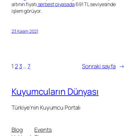
altının fiyatı
serbest piyasada
691 TL seviyesinde
işlem görüyor.
23 Kasım 2021
1
2
3
…
7
Sonraki sayfa
→
Kuyumcuların Dünyası
Türkiye'nin Kuyumcu Portalı
Blog
Events