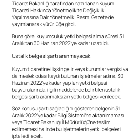
Ticaret Bakanlığı tarafından hazırlanan Kuyum
Ticareti Hakkında Yönetmelik’te Değişiklik
Yapılmasına Dair Yönetmelik, Resmi Gazete’de
yayımlanarak yürürlüğe girdi.
Buna göre, kuyumculuk yetki belgesi alma süresi 31
Aralık’tan 30 Haziran 2022’ye kadar uzatıldı.
Ustalık belgesi şartı aranmayacak
Kuyum ticaretine ilişkin gelir veya kurumlar vergisi ya
da meslek odası kaydı bulunan işletmeler adına, 30
Haziran 2022’ye kadar yapılan yetki belgesi
başvurularında, ilgili maddelerde belirtilen ustalık
belgesi şartı aranmaksızın yetki belgesi verilecek.
Söz konusu şartı sağladığını gösteren belgenin 31
Aralık 2022’ye kadar Bilgi Sistemi’ne aktarılmaması
veya Ticaret Bakanlığı İl Müdürlüğü’ne teslim
edilmemesi halinde bu işletmelerin yetki belgeleri
iptal edilecek.