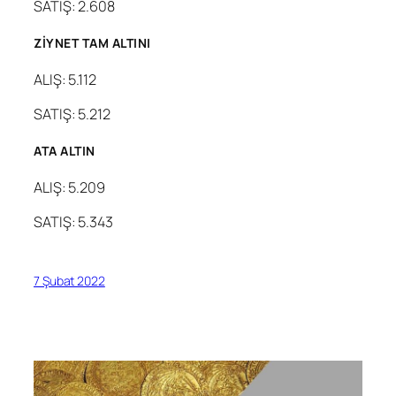
SATIŞ: 2.608
ZİYNET TAM ALTINI
ALIŞ: 5.112
SATIŞ: 5.212
ATA ALTIN
ALIŞ: 5.209
SATIŞ: 5.343
7 Şubat 2022