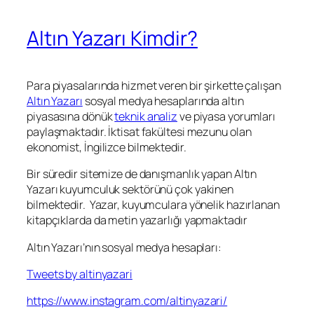
Altın Yazarı Kimdir?
Para piyasalarında hizmet veren bir şirkette çalışan
Altın Yazarı
sosyal medya hesaplarında altın
piyasasına dönük
teknik analiz
ve piyasa yorumları
paylaşmaktadır. İktisat fakültesi mezunu olan
ekonomist, İngilizce bilmektedir.
Bir süredir sitemize de danışmanlık yapan Altın
Yazarı kuyumculuk sektörünü çok yakinen
bilmektedir. Yazar, kuyumculara yönelik hazırlanan
kitapçıklarda da metin yazarlığı yapmaktadır
Altın Yazarı’nın sosyal medya hesapları:
Tweets by altinyazari
https://www.instagram.com/altinyazari/