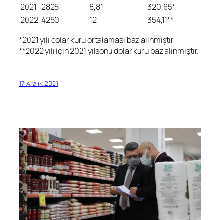
2021
2825
8,81
320,65*
2022
4250
12
354,11**
*2021 yılı dolar kuru ortalaması baz alınmıştır
**2022 yılı için 2021 yılsonu dolar kuru baz alınmıştır.
17 Aralık 2021