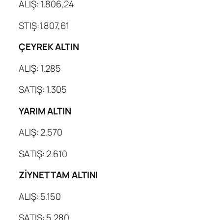
ALIŞ: 1.806,24
STIŞ:1.807,61
ÇEYREK ALTIN
ALIŞ: 1.285
SATIŞ: 1.305
YARIM ALTIN
ALIŞ: 2.570
SATIŞ: 2.610
ZİYNET TAM ALTINI
ALIŞ: 5.150
SATIŞ: 5.280