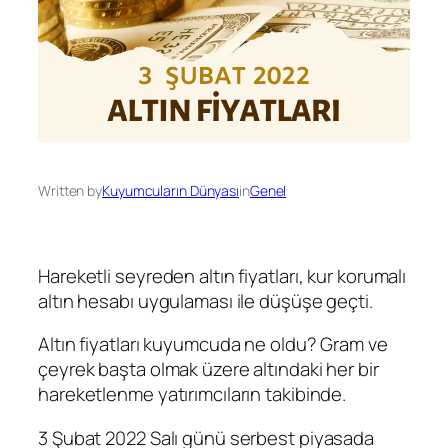
Written by
Kuyumcuların Dünyası
in
Genel
Hareketli seyreden altın fiyatları, kur korumalı
altın hesabı uygulaması ile düşüşe geçti.
Altın fiyatları kuyumcuda ne oldu? Gram ve
çeyrek başta olmak üzere altındaki her bir
hareketlenme yatırımcıların takibinde.
3 Şubat 2022 Salı günü serbest piyasada