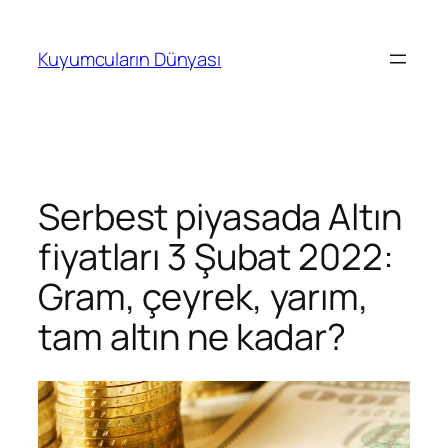
İçeriğe
geç
Kuyumcuların Dünyası
Serbest piyasada Altın
fiyatları 3 Şubat 2022:
Gram, çeyrek, yarım,
tam altın ne kadar?