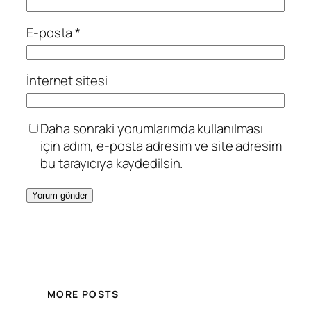
E-posta
*
İnternet sitesi
Daha sonraki yorumlarımda kullanılması
için adım, e-posta adresim ve site adresim
bu tarayıcıya kaydedilsin.
MORE POSTS