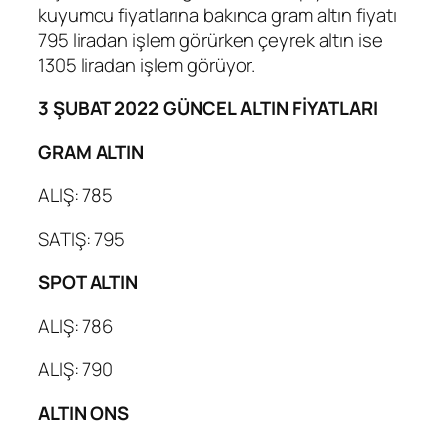
kuyumcu fiyatlarına bakınca gram altın fiyatı
795 liradan işlem görürken çeyrek altın ise
1305 liradan işlem görüyor.
3 ŞUBAT 2022 GÜNCEL ALTIN FİYATLARI
GRAM ALTIN
ALIŞ: 785
SATIŞ: 795
SPOT ALTIN
ALIŞ: 786
ALIŞ: 790
ALTIN ONS