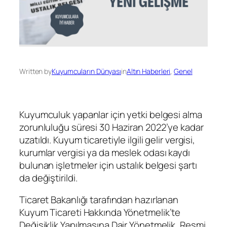
Written by
Kuyumcuların Dünyası
in
Altın Haberleri
, 
Genel
Kuyumculuk yapanlar için yetki belgesi alma
zorunluluğu süresi 30 Haziran 2022’ye kadar
uzatıldı. Kuyum ticaretiyle ilgili gelir vergisi,
kurumlar vergisi ya da meslek odası kaydı
bulunan işletmeler için ustalık belgesi şartı
da değiştirildi.
Ticaret Bakanlığı tarafından hazırlanan
Kuyum Ticareti Hakkında Yönetmelik’te
Değişiklik Yapılmasına Dair Yönetmelik, Resmi