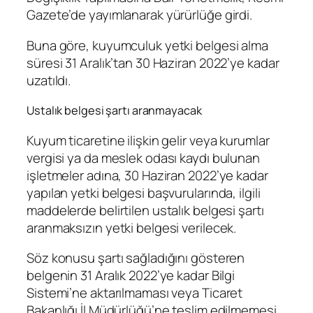
Gazete’de yayımlanarak yürürlüğe girdi.
Buna göre, kuyumculuk yetki belgesi alma
süresi 31 Aralık’tan 30 Haziran 2022’ye kadar
uzatıldı.
Ustalık belgesi şartı aranmayacak
Kuyum ticaretine ilişkin gelir veya kurumlar
vergisi ya da meslek odası kaydı bulunan
işletmeler adına, 30 Haziran 2022’ye kadar
yapılan yetki belgesi başvurularında, ilgili
maddelerde belirtilen ustalık belgesi şartı
aranmaksızın yetki belgesi verilecek.
Söz konusu şartı sağladığını gösteren
belgenin 31 Aralık 2022’ye kadar Bilgi
Sistemi’ne aktarılmaması veya Ticaret
Bakanlığı İl Müdürlüğü’ne teslim edilmemesi