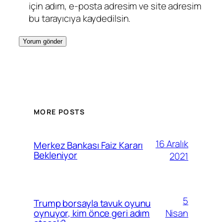
için adım, e-posta adresim ve site adresim
bu tarayıcıya kaydedilsin.
MORE POSTS
16 Aralık
Merkez Bankası Faiz Kararı
Bekleniyor
2021
5
Trump borsayla tavuk oyunu
Nisan
oynuyor, kim önce geri adım