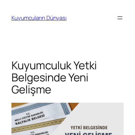
İçeriğe
geç
Kuyumcuların Dünyası
Kuyumculuk Yetki
Belgesinde Yeni
Gelişme