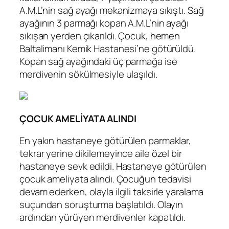
A.M.L’nin sağ ayağı mekanizmaya sıkıştı. Sağ
ayağının 3 parmağı kopan A.M.L’nin ayağı
sıkışan yerden çıkarıldı. Çocuk, hemen
Baltalimanı Kemik Hastanesi’ne götürüldü.
Kopan sağ ayağındaki üç parmağa ise
merdivenin sökülmesiyle ulaşıldı.
ÇOCUK AMELİYATA ALINDI
En yakın hastaneye götürülen parmaklar,
tekrar yerine dikilemeyince aile özel bir
hastaneye sevk edildi. Hastaneye götürülen
çocuk ameliyata alındı. Çocuğun tedavisi
devam ederken, olayla ilgili taksirle yaralama
suçundan soruşturma başlatıldı. Olayın
ardından yürüyen merdivenler kapatıldı.