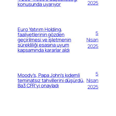
2025
konusunda uyarıyor
Euro Yatırım Holding,
5
faaliyetlerinin gözden
Nisan
geçirilmesi ve işletmenin
sürekliliği esasına uyum
2025
kapsamında kararlar aldı
5
Moody’s, Papa John’s kıdemli
Nisan
teminatsız tahvillerini düşürdü,
Ba3 CFR’yi onayladı
2025