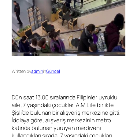
Written by
admin
in
Güncel
Dün saat 13.00 sıralarında Filipinler uyruklu
aile, 7 yaşındaki çocukları A.M.L ile birlikte
Şişli’de bulunan bir alışveriş merkezine gitti.
İddiaya göre, alışveriş merkezinin metro
katında bulunan yürüyen merdiveni
kullandıkları sırada, 7 yaşındaki çocukları