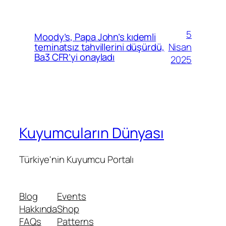
5
Moody’s, Papa John’s kıdemli
Nisan
teminatsız tahvillerini düşürdü,
Ba3 CFR’yi onayladı
2025
Kuyumcuların Dünyası
Türkiye'nin Kuyumcu Portalı
Blog
Events
Hakkında
Shop
FAQs
Patterns