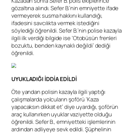
Kazadan sonra Sefer B. polis ekiplerince
gözaltına alındı. Sefer B.’nin emniyette ifade
vermeyerek susma hakkını kullandığı,
ifadesini savcılıkta vermek istediğini
söylediği öğrenildi. Sefer B.’nin polise kazayla
ilgili ilk verdiği bilgide ise ‘Otobüsün frenleri
bozuktu, benden kaynaklı değildi’ dediği
öğrenildi.
UYUKLADIĞI İDDİA EDİLDİ
Öte yandan polisin kazayla ilgili yaptığı
çalışmalarda yolcuların şoförü ‘Kaza
yapacaksın dikkat et’ diye uyardığı, şoförün
araç kullanırken uyuklar vaziyette olduğu
öğrenildi. Sefer B., emniyetteki işlemlerinin
ardından adliyeye sevk edildi. Şüphelinin