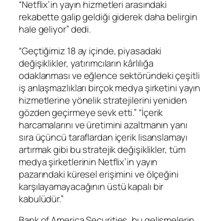
“Netflix’in yayın hizmetleri arasındaki
rekabette galip geldiği giderek daha belirgin
hale geliyor” dedi.
“Geçtiğimiz 18 ay içinde, piyasadaki
değişiklikler, yatırımcıların kârlılığa
odaklanması ve eğlence sektöründeki çeşitli
iş anlaşmazlıkları birçok medya şirketini yayın
hizmetlerine yönelik stratejilerini yeniden
gözden geçirmeye sevk etti.” “İçerik
harcamalarını ve üretimini azaltmanın yanı
sıra üçüncü taraflardan içerik lisanslamayı
artırmak gibi bu stratejik değişiklikler, tüm
medya şirketlerinin Netflix’in yayın
pazarındaki küresel erişimini ve ölçeğini
karşılayamayacağının üstü kapalı bir
kabulüdür.”
Bank of America Securities, bu gelişmelerin