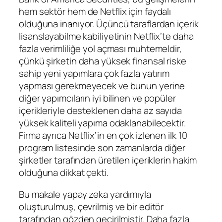
hem sektör hem de Netflix için faydalı
olduğuna inanıyor. Üçüncü taraflardan içerik
lisanslayabilme kabiliyetinin Netflix’te daha
fazla verimliliğe yol açması muhtemeldir,
çünkü şirketin daha yüksek finansal riske
sahip yeni yapımlara çok fazla yatırım
yapması gerekmeyecek ve bunun yerine
diğer yapımcıların iyi bilinen ve popüler
içerikleriyle desteklenen daha az sayıda
yüksek kaliteli yapıma odaklanabilecektir.
Firma ayrıca Netflix’in en çok izlenen ilk 10
program listesinde son zamanlarda diğer
şirketler tarafından üretilen içeriklerin hakim
olduğuna dikkat çekti.
Bu makale yapay zeka yardımıyla
oluşturulmuş, çevrilmiş ve bir editör
tarafından gözden geçirilmiştir. Daha fazla