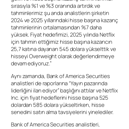
sırasıyla %1 ve %3 oranında artırdık ve
tahminlerimiz şu anda analistlerin şirketin
2024 ve 2025 yıllarındaki hisse başına kazanç
tahminlerinin ortalamasından %7 daha
yüksek. Fiyat hedefimizi, 2025 yılında Netflix
için tahmin ettiğimiz hisse başına kazancın
25,7 katına dayanan 545 dolara yükselttik ve
hisseyi Overweight olarak değerlendirmeye
devam ediyoruz.”
Aynı zamanda, Bank of America Securities
analistleri de raporlarına “Yayın pazarında
liderliğini ilan ediyor” başlığını attılar ve Netflix
Inc. için fiyat hedeflerini hisse başına 525
dolardan 585 dolara yükseltirken, hisse
senedini satın alma tavsiyelerini yinelediler.
Bank of America Securities analistleri,