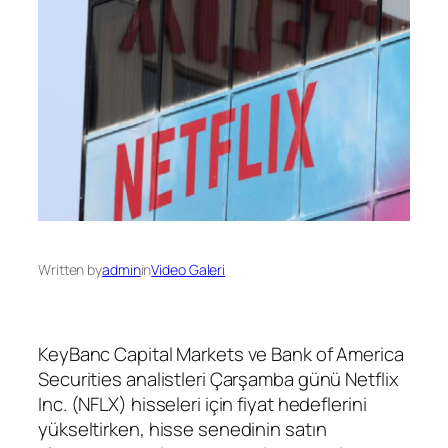
Written by
admin
in
Video Galeri
KeyBanc Capital Markets ve Bank of America
Securities analistleri Çarşamba günü Netflix
Inc. (NFLX) hisseleri için fiyat hedeflerini
yükseltirken, hisse senedinin satın