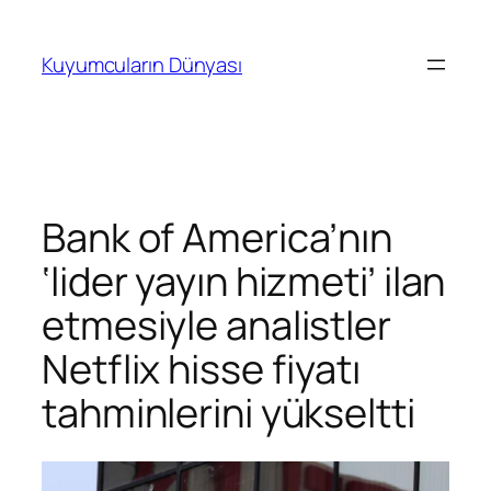
İçeriğe
geç
Kuyumcuların Dünyası
Bank of America’nın
‘lider yayın hizmeti’ ilan
etmesiyle analistler
Netflix hisse fiyatı
tahminlerini yükseltti