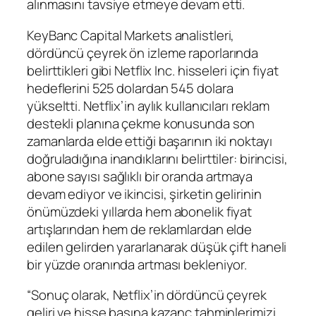
alınmasını tavsiye etmeye devam etti.
KeyBanc Capital Markets analistleri,
dördüncü çeyrek ön izleme raporlarında
belirttikleri gibi Netflix Inc. hisseleri için fiyat
hedeflerini 525 dolardan 545 dolara
yükseltti. Netflix’in aylık kullanıcıları reklam
destekli planına çekme konusunda son
zamanlarda elde ettiği başarının iki noktayı
doğruladığına inandıklarını belirttiler: birincisi,
abone sayısı sağlıklı bir oranda artmaya
devam ediyor ve ikincisi, şirketin gelirinin
önümüzdeki yıllarda hem abonelik fiyat
artışlarından hem de reklamlardan elde
edilen gelirden yararlanarak düşük çift haneli
bir yüzde oranında artması bekleniyor.
“Sonuç olarak, Netflix’in dördüncü çeyrek
geliri ve hisse başına kazanç tahminlerimizi