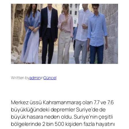
Written by
admin
in
Güncel
Merkez üssü Kahramanmaraş olan 7.7 ve 7.6
büyüklüğündeki depremler Suriye’de de
büyük hasara neden oldu. Suriye’nin çeşitli
bölgelerinde 2 bin 500 kişiden fazla hayatını