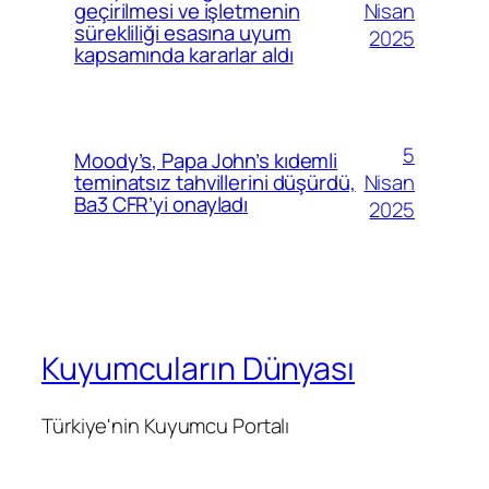
Nisan
geçirilmesi ve işletmenin
sürekliliği esasına uyum
2025
kapsamında kararlar aldı
5
Moody’s, Papa John’s kıdemli
Nisan
teminatsız tahvillerini düşürdü,
Ba3 CFR’yi onayladı
2025
Kuyumcuların Dünyası
Türkiye'nin Kuyumcu Portalı