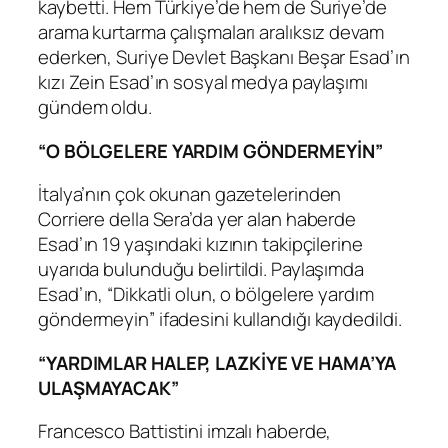
kaybetti. Hem Türkiye’de hem de Suriye’de
arama kurtarma çalışmaları aralıksız devam
ederken, Suriye Devlet Başkanı Beşar Esad’ın
kızı Zein Esad’ın sosyal medya paylaşımı
gündem oldu.
“O BÖLGELERE YARDIM GÖNDERMEYİN”
İtalya’nın çok okunan gazetelerinden
Corriere della Sera’da yer alan haberde
Esad’ın 19 yaşındaki kızının takipçilerine
uyarıda bulunduğu belirtildi. Paylaşımda
Esad’ın, “Dikkatli olun, o bölgelere yardım
göndermeyin” ifadesini kullandığı kaydedildi.
“YARDIMLAR HALEP, LAZKİYE VE HAMA’YA
ULAŞMAYACAK”
Francesco Battistini imzalı haberde,