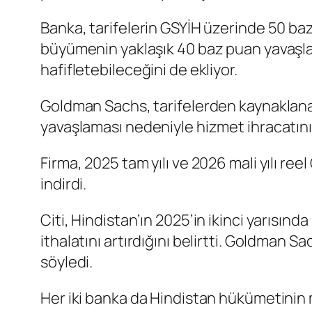
Banka, tarifelerin GSYİH üzerinde 50 baz
büyümenin yaklaşık 40 baz puan yavaşlaya
hafifletebileceğini de ekliyor.
Goldman Sachs, tarifelerden kaynaklana
yavaşlaması nedeniyle hizmet ihracatın
Firma, 2025 tam yılı ve 2026 mali yılı re
indirdi.
Citi, Hindistan’ın 2025’in ikinci yarısın
ithalatını artırdığını belirtti. Goldman S
söyledi.
Her iki banka da Hindistan hükümetinin 