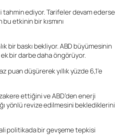
ni tahmin ediyor. Tarifeler devam ederse
bu etkinin bir kısmını
k bir baskı bekliyor. ABD büyümesinin
 ek bir darbe daha öngörüyor.
baz puan düşürerek yıllık yüzde 6,1’e
üzakere ettiğini ve ABD’den enerji
ağı yönlü revize edilmesini beklediklerini
i politikada bir gevşeme tepkisi