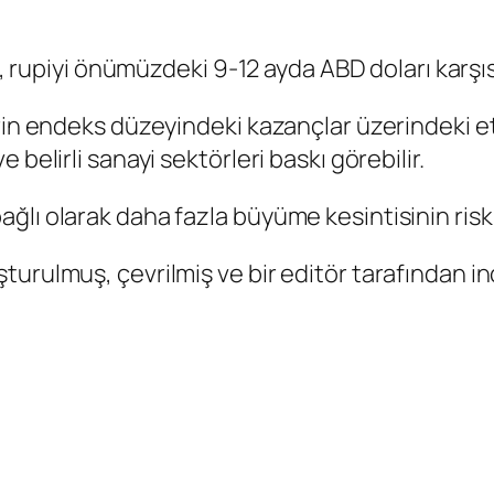
ti, rupiyi önümüzdeki 9-12 ayda ABD doları karş
in endeks düzeyindeki kazançlar üzerindeki etkis
belirli sanayi sektörleri baskı görebilir.
ğlı olarak daha fazla büyüme kesintisinin risk
rulmuş, çevrilmiş ve bir editör tarafından ince