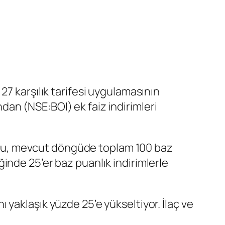
27 karşılık tarifesi uygulamasının
ndan (NSE:
BOI
) ek faiz indirimleri
r. Bu, mevcut döngüde toplam 100 baz
inde 25’er baz puanlık indirimlerle
nı yaklaşık yüzde 25’e yükseltiyor. İlaç ve