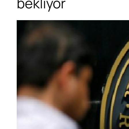
bekliyor