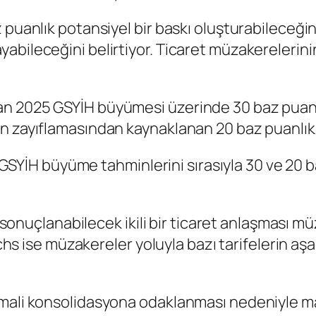
 puanlık potansiyel bir baskı oluşturabileceği
bileceğini belirtiyor. Ticaret müzakerelerinin 
n 2025 GSYİH büyümesi üzerinde 30 baz puanlı
ın zayıflamasından kaynaklanan 20 baz puanlık
el GSYİH büyüme tahminlerini sırasıyla 30 ve 20 
da sonuçlanabilecek ikili bir ticaret anlaşması m
achs ise müzakereler yoluyla bazı tarifelerin aş
mali konsolidasyona odaklanması nedeniyle mal