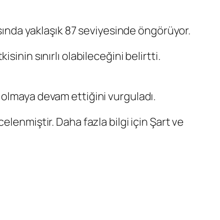
ısında yaklaşık 87 seviyesinde öngörüyor.
inin sınırlı olabileceğini belirtti.
 olmaya devam ettiğini vurguladı.
lenmiştir. Daha fazla bilgi için Şart ve