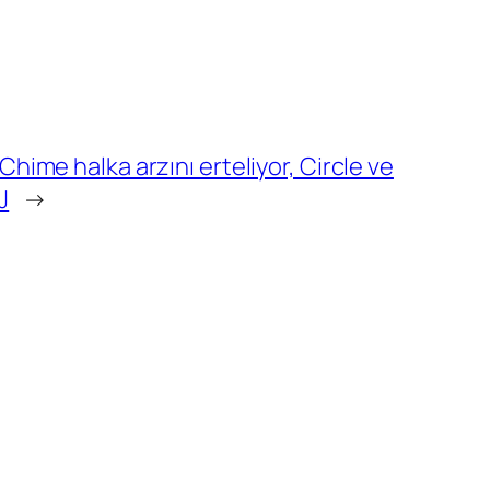
 Chime halka arzını erteliyor, Circle ve
J
→