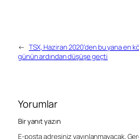
←
TSX, Haziran 2020’den bu yana en k
günün ardından düşüşe geçti
Yorumlar
Bir yanıt yazın
E-posta adresiniz yayınlanmayacak.
Ger