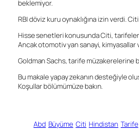
beklemiyor.
RBI döviz kuru oynaklığına izin verdi. Ci
Hisse senetleri konusunda Citi, tarifeler
Ancak otomotiv yan sanayi, kimyasallar ve 
Goldman Sachs, tarife müzakerelerine ba
Bu makale yapay zekanın desteğiyle oluştu
Koşullar bölümümüze bakın.
Abd
Büyüme
Citi
Hindistan
Tarife