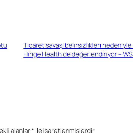
ötü
Ticaret savaşı belirsizlikleri nedeniyle
Hinge Health de değerlendiriyor – WS
ekli alanlar
*
ile işaretlenmişlerdir