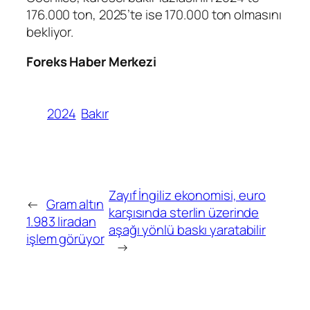
176.000 ton, 2025’te ise 170.000 ton olmasını
bekliyor.
Foreks Haber Merkezi
2024
Bakır
Zayıf İngiliz ekonomisi, euro
←
Gram altın
karşısında sterlin üzerinde
1.983 liradan
aşağı yönlü baskı yaratabilir
işlem görüyor
→