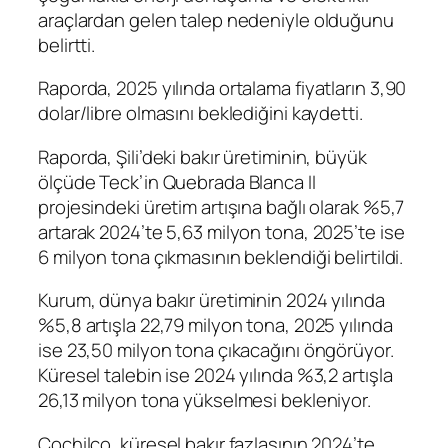
araçlardan gelen talep nedeniyle olduğunu
belirtti.
Raporda, 2025 yılında ortalama fiyatların 3,90
dolar/libre olmasını beklediğini kaydetti.
Raporda, Şili’deki bakır üretiminin, büyük
ölçüde Teck’in Quebrada Blanca II
projesindeki üretim artışına bağlı olarak %5,7
artarak 2024’te 5,63 milyon tona, 2025’te ise
6 milyon tona çıkmasının beklendiği belirtildi.
Kurum, dünya bakır üretiminin 2024 yılında
%5,8 artışla 22,79 milyon tona, 2025 yılında
ise 23,50 milyon tona çıkacağını öngörüyor.
Küresel talebin ise 2024 yılında %3,2 artışla
26,13 milyon tona yükselmesi bekleniyor.
Cochilco, küresel bakır fazlasının 2024’te