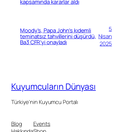
kapsamında kararlar aldı
5
Moody’s, Papa John’s kıdemli
Nisan
teminatsız tahvillerini düşürdü,
Ba3 CFR’yi onayladı
2025
Kuyumcuların Dünyası
Türkiye'nin Kuyumcu Portalı
Blog
Events
Hakkında
Shop