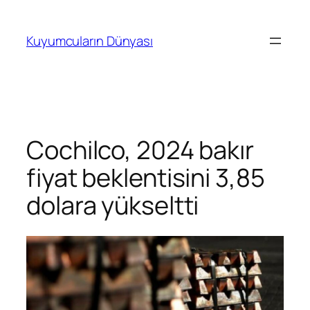
İçeriğe
geç
Kuyumcuların Dünyası
Cochilco, 2024 bakır
fiyat beklentisini 3,85
dolara yükseltti