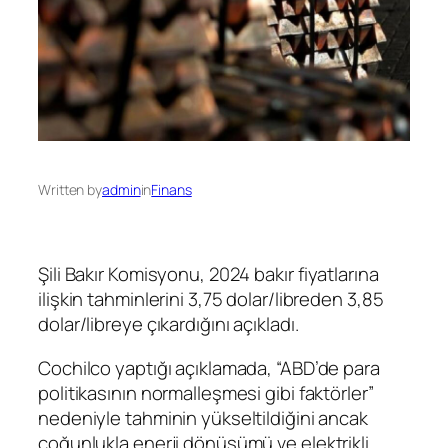
Written by
admin
in
Finans
Şili Bakır Komisyonu, 2024
bakır
fiyatlarına
ilişkin tahminlerini 3,75 dolar/libreden 3,85
dolar/libreye çıkardığını açıkladı.
Cochilco yaptığı açıklamada, “ABD’de para
politikasının normalleşmesi gibi faktörler”
nedeniyle tahminin yükseltildiğini ancak
çoğunlukla enerji dönüşümü ve elektrikli