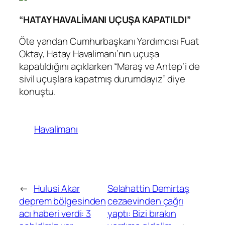
“HATAY HAVALİMANI UÇUŞA KAPATILDI”
Öte yandan Cumhurbaşkanı Yardımcısı Fuat
Oktay, Hatay Havalimanı’nın uçuşa
kapatıldığını açıklarken “Maraş ve Antep’i de
sivil uçuşlara kapatmış durumdayız” diye
konuştu.
Havalimanı
←
Hulusi Akar
Selahattin Demirtaş
deprem bölgesinden
cezaevinden çağrı
acı haberi verdi: 3
yaptı: Bizi bırakın