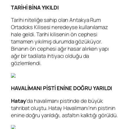
TARİHİ BİNA YIKILDI
Tarihi niteliğe sahip olan Antakya Rum
Ortadoks Kilisesi neredeyse kullanılamaz
hale geldi. Tarihi kilisenin ön cephesi
tamamen yıkılmış durumda gözüküyor.
Binanın ön cephesi ağır hasar alırken yapı
ağır bir tadilata ihtiyacı olduğu da
gözlemlendi.
HAVALİMANI PİSTİ ENİNE DOĞRU YARILDI
Hatay
‘da havalimanı pistinde de büyük
tahribat oluştu. Hatay Havalimanı’nın pistinin
enine doğru yarıldığı, asfaltın kalktığı görüldü.