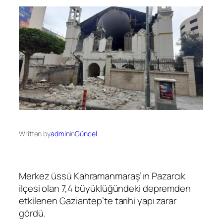
Written by
admin
in
Güncel
Merkez üssü Kahramanmaraş’ın Pazarcık
ilçesi olan 7,4 büyüklüğündeki depremden
etkilenen Gaziantep’te tarihi yapı zarar
gördü.