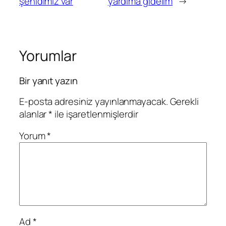
şehidimiz var
yardıma gidelim
→
Yorumlar
Bir yanıt yazın
E-posta adresiniz yayınlanmayacak.
Gerekli
alanlar
*
ile işaretlenmişlerdir
Yorum
*
Ad
*