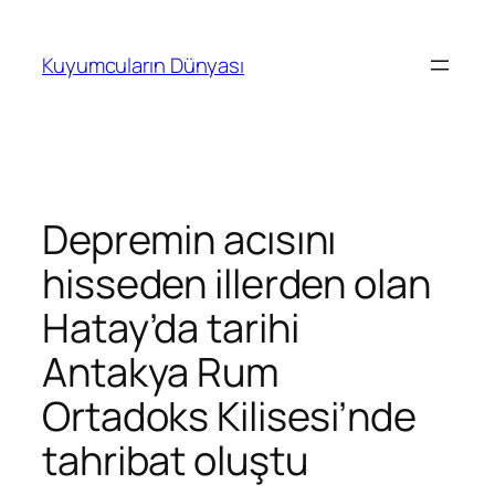
İçeriğe
geç
Kuyumcuların Dünyası
Depremin acısını
hisseden illerden olan
Hatay’da tarihi
Antakya Rum
Ortadoks Kilisesi’nde
tahribat oluştu