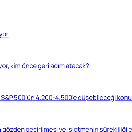
yor
or, kim önce geri adım atacak?
S&P 500’ün 4.200-4.500’e düşebileceği konu
in gözden geçirilmesi ve işletmenin sürekliliğ