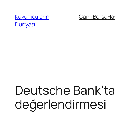
İçeriğe
geç
Kuyumcuların
Canlı Borsa
Ha
Dünyası
Deutsche Bank’ta
değerlendirmesi