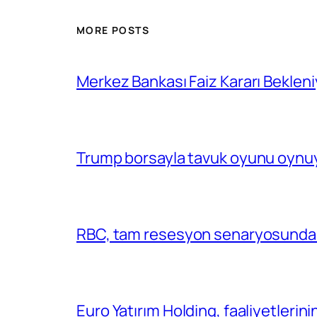
MORE POSTS
Merkez Bankası Faiz Kararı Bekleni
Trump borsayla tavuk oyunu oynuy
RBC, tam resesyon senaryosunda 
Euro Yatırım Holding, faaliyetlerin