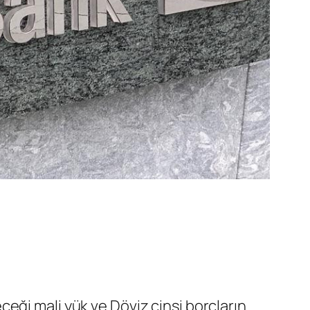
eği mali yük ve Döviz cinsi borçların