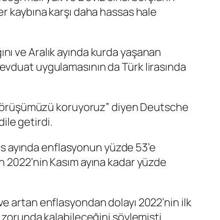
er kaybına karşı daha hassas hale
ını ve Aralık ayında kurda yaşanan
mevduat uygulamasının da Türk lirasında
ir görüşümüzü koruyoruz” diyen Deutsche
le getirdi.
s ayında enflasyonun yüzde 53’e
un 2022’nin Kasım ayına kadar yüzde
e artan enflasyondan dolayı 2022’nin ilk
 zorunda kalabileceğini söylemişti.