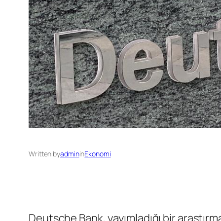
Written by
admin
in
Ekonomi
Deutsche Bank, yayımladığı bir araştırm