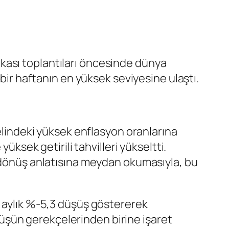
kası toplantıları öncesinde dünya
 bir haftanın en yüksek seviyesine ulaştı.
nelindeki yüksek enflasyon oranlarına
üksek getirili tahvilleri yükseltti.
r dönüş anlatısına meydan okumasıyla, bu
k aylık %-5,3 düşüş göstererek
üşün gerekçelerinden birine işaret