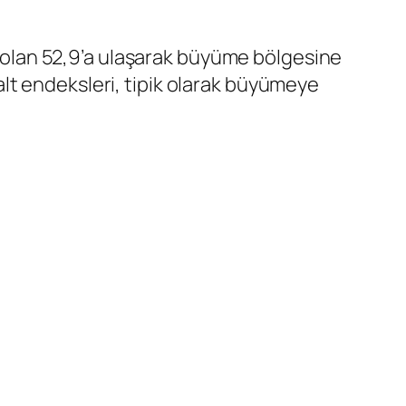
i olan 52,9’a ulaşarak büyüme bölgesine
lt endeksleri, tipik olarak büyümeye