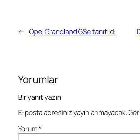
←
Opel Grandland GSe tanıtıldı
D
Yorumlar
Bir yanıt yazın
E-posta adresiniz yayınlanmayacak.
Ger
Yorum
*