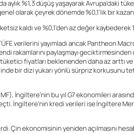
da aylık %1,3 düşüş yaşayarak Avrupa’daki tüke
 genel olarak çeyrek dönemde %0,1’lik bir kazanç
etsiz kaldı ve %0,1’den az değer kaybederek 1,
yı TÜFE verilerini yayımladı ancak Pantheon Ma
endi rakamlarını paylaşmayı geciktirmesinden d
tüketici fiyatları beklenenden daha az arttı v
linde bir dizi yukarı yönlü sürpriz korkusunu t
F), İngiltere’nin bu yıl G7 ekonomileri arasınd
eçti.
İngiltere’nin kredi verileri
ise İngiltere Me
rdi. Çin ekonomisinin yeniden açılmasını hesab