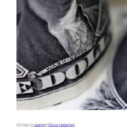
Written by
admin
in
Döviz Haberleri