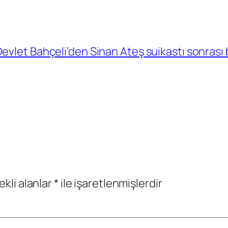
evlet Bahçeli’den Sinan Ateş suikastı sonrası 
ekli alanlar
*
ile işaretlenmişlerdir