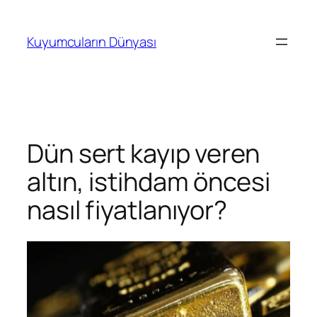
İçeriğe
geç
Kuyumcuların Dünyası
Dün sert kayıp veren
altın, istihdam öncesi
nasıl fiyatlanıyor?