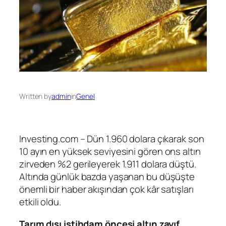
Written by
admin
in
Genel
Investing.com – Dün 1.960 dolara çıkarak son
10 ayın en yüksek seviyesini gören
ons altın
zirveden %2 gerileyerek 1.911 dolara düştü.
Altında günlük bazda yaşanan bu düşüşte
önemli bir haber akışından çok kâr satışları
etkili oldu.
Tarım dışı istihdam öncesi altın zayıf