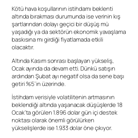
Kötü hava koşullarının istihdamı beklenti
altında bırakması durumunda ise verinin kış
şartlarından dolayı geçici bir düşüş mü
yaşadığı ya da sektörün ekonomik yavaşlama
baskısına mı girdiği fiyatlamada etkili
olacaktır.
Altında Kasım sonrası başlayan yükseliş,
Ocak ayında da devam etti. Dünkü satışın
ardından Şubat ayı negatif olsa da sene başı
getiri %5’in üzerinde.
İstihdam verisiyle volatilitenin artmasının
beklendiği altında yaşanacak düşüşlerde 18
Ocak’ta görülen 1.896 dolar gün içi destek
noktası olarak önemli görülürken
yükselişlerde ise 1.933 dolar öne çıkıyor.