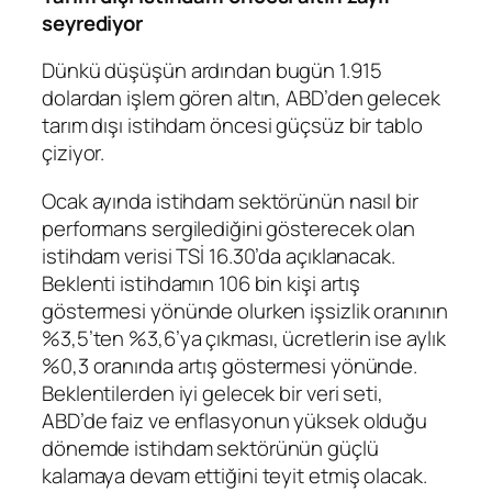
seyrediyor
Dünkü düşüşün ardından bugün 1.915
dolardan işlem gören altın, ABD’den gelecek
tarım dışı istihdam
öncesi güçsüz bir tablo
çiziyor.
Ocak ayında istihdam sektörünün nasıl bir
performans sergilediğini gösterecek olan
istihdam verisi TSİ 16.30’da açıklanacak.
Beklenti istihdamın 106 bin kişi artış
göstermesi yönünde olurken
işsizlik oranının
%3,5’ten %3,6’ya çıkması,
ücretlerin
ise aylık
%0,3 oranında artış göstermesi yönünde.
Beklentilerden iyi gelecek bir veri seti,
ABD’de
faiz
ve
enflasyonun
yüksek olduğu
dönemde istihdam sektörünün güçlü
kalamaya devam ettiğini teyit etmiş olacak.