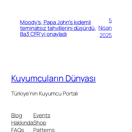
5
Moody’s, Papa John’s kıdemli
Nisan
teminatsız tahvillerini düşürdü,
Ba3 CFR’yi onayladı
2025
Kuyumcuların Dünyası
Türkiye'nin Kuyumcu Portalı
Blog
Events
Hakkında
Shop
FAQs
Patterns