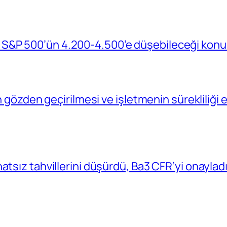
S&P 500’ün 4.200-4.500’e düşebileceği konu
in gözden geçirilmesi ve işletmenin sürekliliğ
atsız tahvillerini düşürdü, Ba3 CFR’yi onaylad