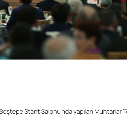
ştepe Stant Salonu’nda yapılan Muhtarlar Topl