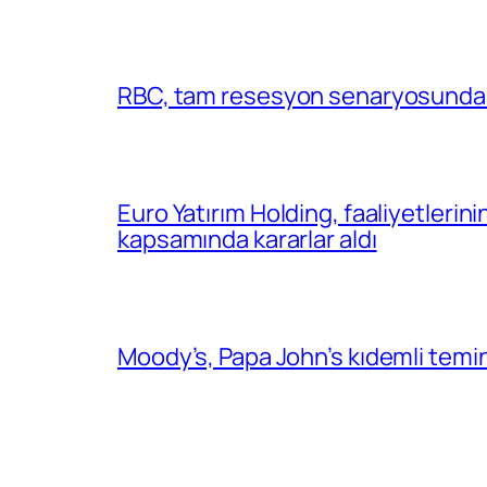
RBC, tam resesyon senaryosunda 
Euro Yatırım Holding, faaliyetlerin
kapsamında kararlar aldı
Moody’s, Papa John’s kıdemli temin