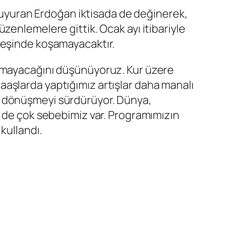
 duyuran Erdoğan iktisada de değinerek,
enlemelere gittik. Ocak ayı itibariyle
peşinde koşamayacaktır.
anmayacağını düşünüyoruz. Kur üzere
aşlarda yaptığımız artışlar daha manalı
kara dönüşmeyi sürdürüyor. Dünya,
n de çok sebebimiz var. Programımızın
kullandı.