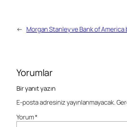
←
Morgan Stanley ve Bank of America bi
Yorumlar
Bir yanıt yazın
E-posta adresiniz yayınlanmayacak.
Ger
Yorum
*