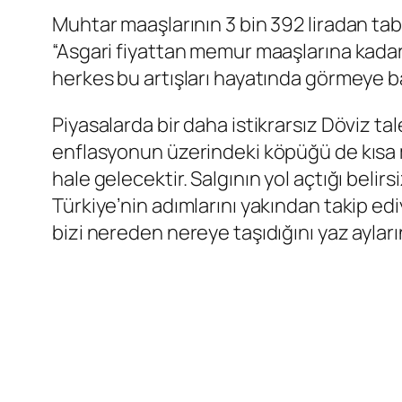
Muhtar maaşlarının 3 bin 392 liradan tab
“Asgari fiyattan memur maaşlarına kadar 
herkes bu artışları hayatında görmeye b
Piyasalarda bir daha istikrarsız Döviz
enflasyonun üzerindeki köpüğü de kısa m
hale gelecektir. Salgının yol açtığı beli
Türkiye’nin adımlarını yakından takip e
bizi nereden nereye taşıdığını yaz aylar