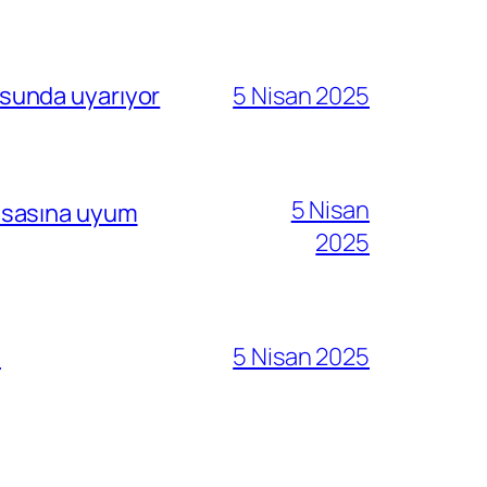
sunda uyarıyor
5 Nisan 2025
5 Nisan
i esasına uyum
2025
ı
5 Nisan 2025