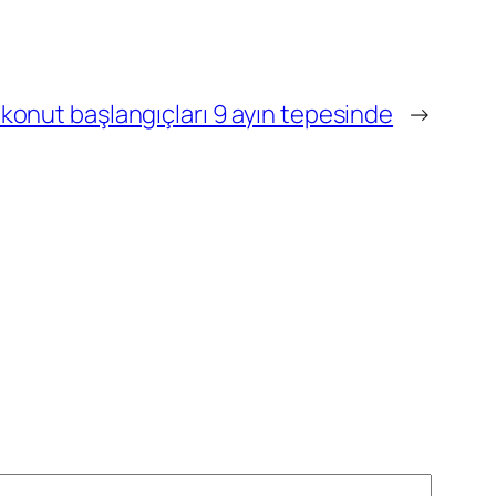
konut başlangıçları 9 ayın tepesinde
→