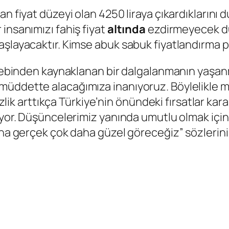
an fiyat düzeyi olan 4250 liraya çıkardıklarını
insanımızı fahiş fiyat
altında
ezdirmeyecek düz
aşlayacaktır. Kimse abuk sabuk fiyatlandırma 
 talebinden kaynaklanan bir dalgalanmanın yaş
üddette alacağımıza inanıyoruz. Böylelikle ma
rsizlik arttıkça Türkiye’nin önündeki fırsatlar 
diyor. Düşüncelerimiz yanında umutlu olmak içi
ına gerçek çok daha güzel göreceğiz” sözlerini 