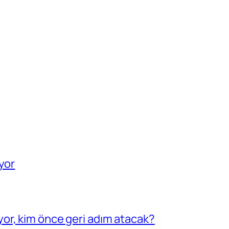
yor
or, kim önce geri adım atacak?