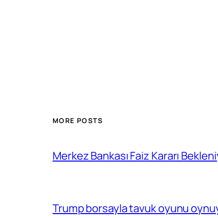
MORE POSTS
Merkez Bankası Faiz Kararı Bekleni
Trump borsayla tavuk oyunu oynuy