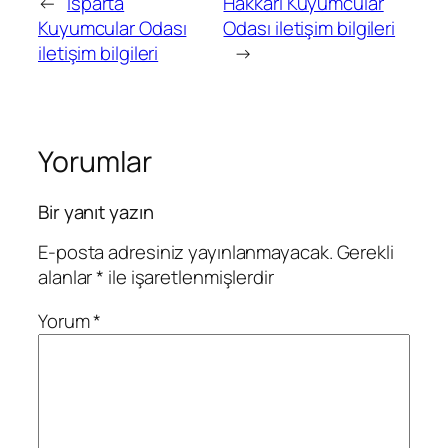
←
Isparta
Hakkari Kuyumcular
Kuyumcular Odası
Odası iletişim bilgileri
iletişim bilgileri
→
Yorumlar
Bir yanıt yazın
E-posta adresiniz yayınlanmayacak.
Gerekli
alanlar
*
ile işaretlenmişlerdir
Yorum
*