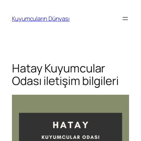
İçeriğe
geç
Kuyumcuların Dünyası
Hatay Kuyumcular
Odası iletişim bilgileri