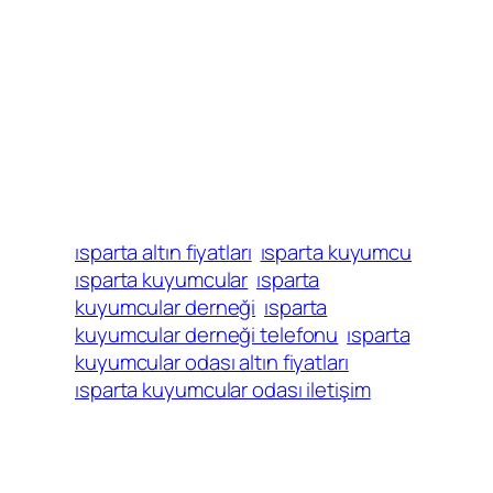
ısparta altın fiyatları
ısparta kuyumcu
ısparta kuyumcular
ısparta
kuyumcular derneği
ısparta
kuyumcular derneği telefonu
ısparta
kuyumcular odası altın fiyatları
ısparta kuyumcular odası iletişim