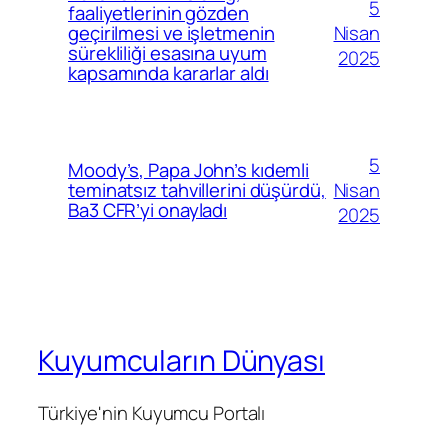
5
faaliyetlerinin gözden
Nisan
geçirilmesi ve işletmenin
sürekliliği esasına uyum
2025
kapsamında kararlar aldı
5
Moody’s, Papa John’s kıdemli
Nisan
teminatsız tahvillerini düşürdü,
Ba3 CFR’yi onayladı
2025
Kuyumcuların Dünyası
Türkiye'nin Kuyumcu Portalı