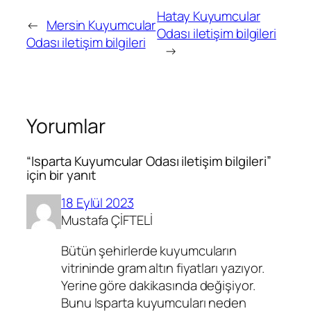
Hatay Kuyumcular
←
Mersin Kuyumcular
Odası iletişim bilgileri
Odası iletişim bilgileri
→
Yorumlar
“Isparta Kuyumcular Odası iletişim bilgileri”
için bir yanıt
18 Eylül 2023
Mustafa ÇİFTELİ
Bütün şehirlerde kuyumcuların
vitrininde gram altın fiyatları yazıyor.
Yerine göre dakikasında değişiyor.
Bunu Isparta kuyumcuları neden