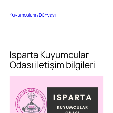
İçeriğe
geç
Kuyumcuların Dünyası
Isparta Kuyumcular
Odası iletişim bilgileri