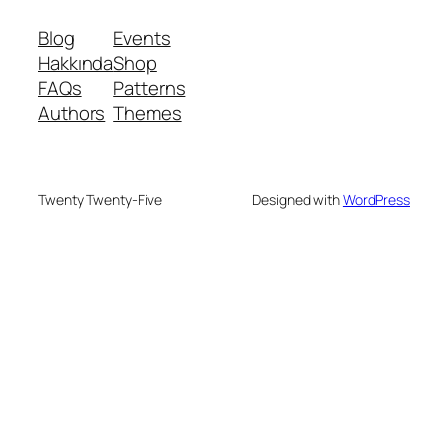
Blog
Events
Hakkında
Shop
FAQs
Patterns
Authors
Themes
Twenty Twenty-Five
Designed with
WordPress