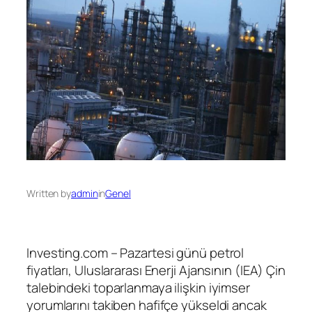
Written by
admin
in
Genel
Investing.com – Pazartesi günü petrol
fiyatları, Uluslararası Enerji Ajansının (IEA) Çin
talebindeki toparlanmaya ilişkin iyimser
yorumlarını takiben hafifçe yükseldi ancak