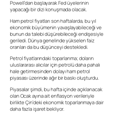
Powell
’dan başlayarak Fed üyelerinin
yapacağı bir dizi konuşmada olacak.
Ham petrol fiyatları son haftalarda, bu yıl
ekonomik büyümenin yavaşlayabileceği ve
bunun da talebi düşürebileceği endişesiyle
geriledi. Dünya genelinde yükselen faiz
oranları da bu düşünceyi destekledi.
Petrol fiyatlarındaki toparlanma;
dolar
ın
uluslararası alıcılar için petrolü daha pahalı
hale getirmesinden dolayı ham petrol
piyasası üzerinde ağır bir baskı oluşturdu.
Piyasalar şimdi, bu hafta içinde açıklanacak
olan Ocak ayına ait
enflasyon
verileriyle
birlikte Çin’deki ekonomik toparlanmaya dair
daha fazla işaret bekliyor.