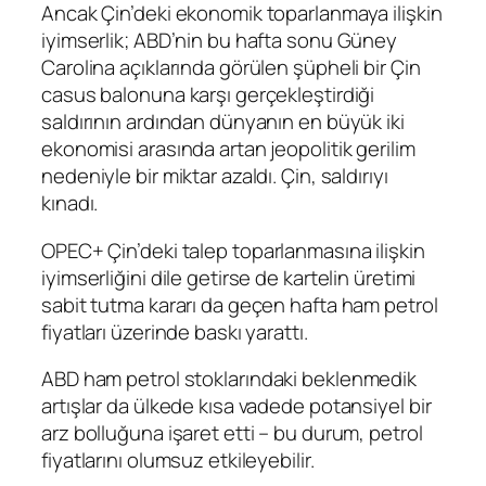
Ancak Çin’deki ekonomik toparlanmaya ilişkin
iyimserlik; ABD’nin bu hafta sonu Güney
Carolina açıklarında görülen şüpheli bir Çin
casus balonuna karşı gerçekleştirdiği
saldırının ardından dünyanın en büyük iki
ekonomisi arasında artan jeopolitik gerilim
nedeniyle bir miktar azaldı. Çin, saldırıyı
kınadı.
OPEC+
Çin’deki talep toparlanmasına ilişkin
iyimserliğini dile getirse de kartelin üretimi
sabit tutma kararı da geçen hafta ham petrol
fiyatları üzerinde baskı yarattı.
ABD ham petrol stokları
ndaki beklenmedik
artışlar da ülkede kısa vadede potansiyel bir
arz bolluğuna işaret etti – bu durum, petrol
fiyatlarını olumsuz etkileyebilir.