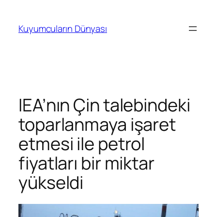
İçeriğe
geç
Kuyumcuların Dünyası
IEA’nın Çin talebindeki
toparlanmaya işaret
etmesi ile petrol
fiyatları bir miktar
yükseldi