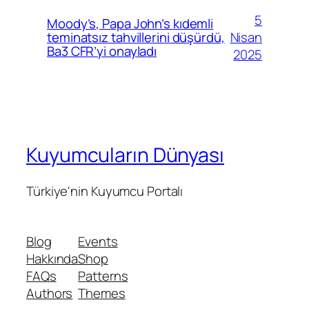
5
Moody’s, Papa John’s kıdemli
Nisan
teminatsız tahvillerini düşürdü,
Ba3 CFR’yi onayladı
2025
Kuyumcuların Dünyası
Türkiye'nin Kuyumcu Portalı
Blog
Events
Hakkında
Shop
FAQs
Patterns
Authors
Themes