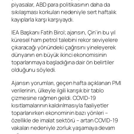
piyasalar, ABD para politikasının daha da
sıkılaşması korkuları nedeniyle sert haftalık
kayıplarla karşı karşıyaydı.
IEA Başkanı Fatih Birol; ajansın, Çin’in bu yıl
küresel ham petrol talebini rekor seviyelere
çıkaracağı yönündeki çağrısını yineleyerek
dünyanın en büyük ikinci ekonomisinin
toparlanmaya başladığına dair ön belirtiler
olduğunu söyledi.
Ajansın yorumları, geçen hafta açıklanan
PMI
verilerinin, ülkeyle ilgili karışık bir tablo
çizmesine rağmen geldi. COVID-19
kısıtlamalarının kaldırılmasıyla faaliyetler
toparlanırken ekonominin bazı yönleri –
özellikle de
imalat sektörü
– artan COVID-19
vakaları nedeniyle zorluk yaşamaya devam