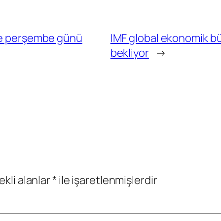
nde perşembe günü
IMF global ekonomik bü
bekliyor
→
ekli alanlar
*
ile işaretlenmişlerdir