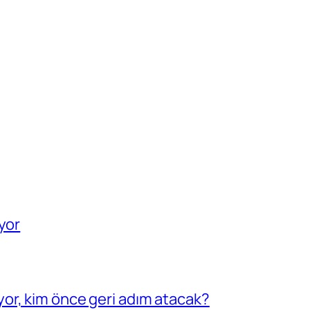
yor
or, kim önce geri adım atacak?