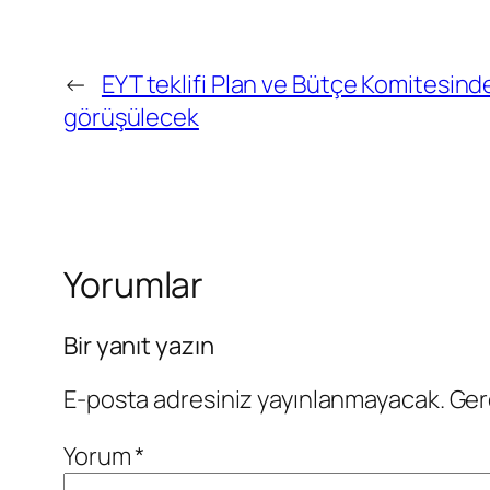
←
EYT teklifi Plan ve Bütçe Komitesi
görüşülecek
Yorumlar
Bir yanıt yazın
E-posta adresiniz yayınlanmayacak.
Ger
Yorum
*