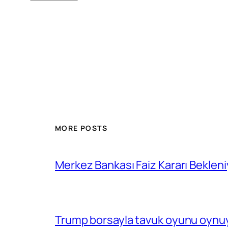
MORE POSTS
Merkez Bankası Faiz Kararı Bekleni
Trump borsayla tavuk oyunu oynuy