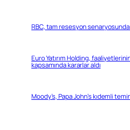
RBC, tam resesyon senaryosunda 
Euro Yatırım Holding, faaliyetlerin
kapsamında kararlar aldı
Moody’s, Papa John’s kıdemli temin