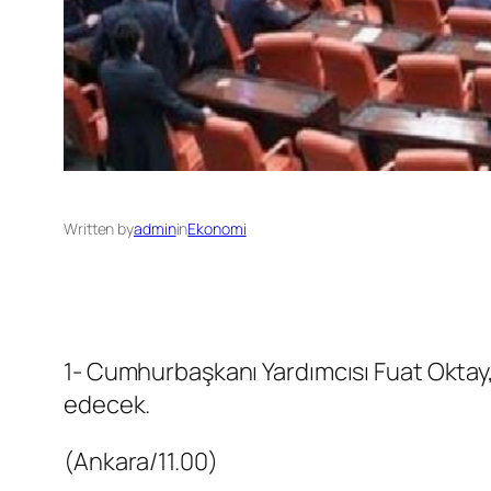
Written by
admin
in
Ekonomi
1- Cumhurbaşkanı Yardımcısı Fuat Oktay, 
edecek.
(Ankara/11.00)