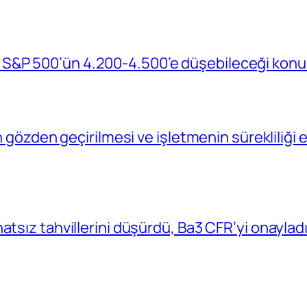
S&P 500’ün 4.200-4.500’e düşebileceği konu
in gözden geçirilmesi ve işletmenin sürekliliğ
atsız tahvillerini düşürdü, Ba3 CFR’yi onaylad