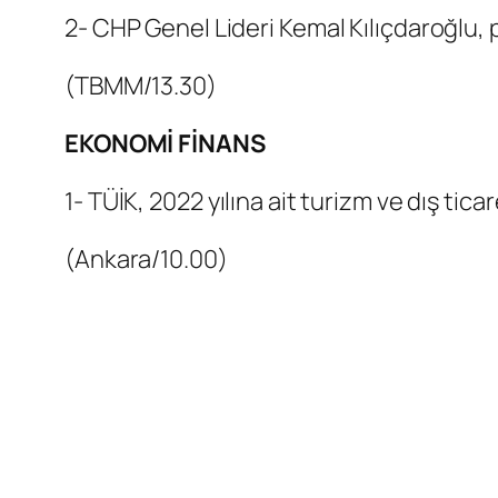
2- CHP Genel Lideri Kemal Kılıçdaroğlu, 
(TBMM/13.30)
EKONOMİ FİNANS
1- TÜİK, 2022 yılına ait turizm ve dış tica
(Ankara/10.00)