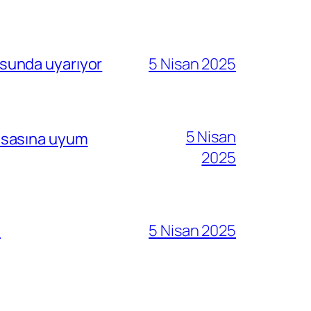
sunda uyarıyor
5 Nisan 2025
5 Nisan
i esasına uyum
2025
ı
5 Nisan 2025