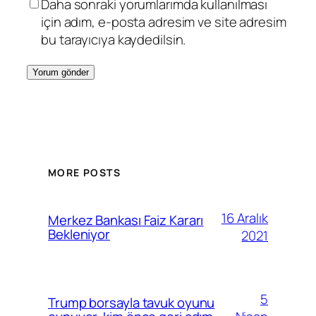
Daha sonraki yorumlarımda kullanılması
için adım, e-posta adresim ve site adresim
bu tarayıcıya kaydedilsin.
MORE POSTS
16 Aralık
Merkez Bankası Faiz Kararı
Bekleniyor
2021
5
Trump borsayla tavuk oyunu