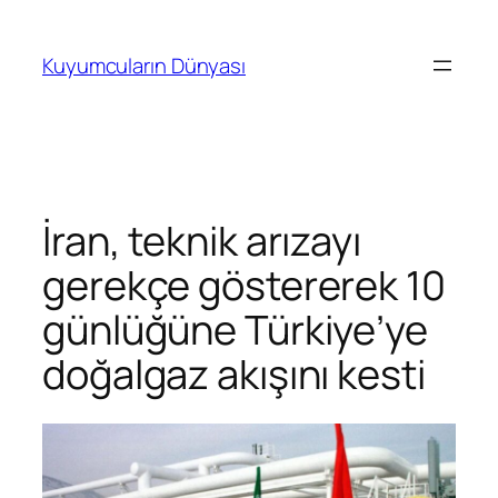
İçeriğe
geç
Kuyumcuların Dünyası
İran, teknik arızayı
gerekçe göstererek 10
günlüğüne Türkiye’ye
doğalgaz akışını kesti