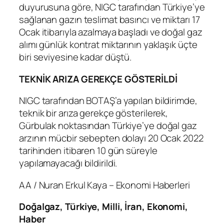
duyurusuna göre, NIGC tarafından Türkiye’ye
sağlanan gazın teslimat basıncı ve miktarı 17
Ocak itibarıyla azalmaya başladı ve doğal gaz
alımı günlük kontrat miktarının yaklaşık üçte
biri seviyesine kadar düştü.
TEKNİK ARIZA GEREKÇE GÖSTERİLDİ
NIGC tarafından BOTAŞ’a yapılan bildirimde,
teknik bir arıza gerekçe gösterilerek,
Gürbulak noktasından Türkiye’ye doğal gaz
arzının mücbir sebepten dolayı 20 Ocak 2022
tarihinden itibaren 10 gün süreyle
yapılamayacağı bildirildi.
AA / Nuran Erkul Kaya – Ekonomi Haberleri
Doğalgaz, Türkiye, Milli, İran, Ekonomi,
Haber