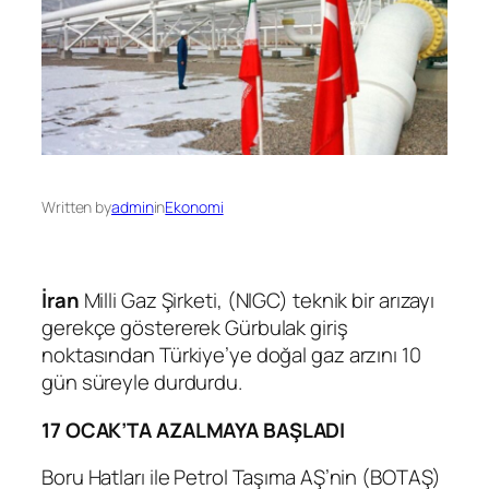
Written by
admin
in
Ekonomi
İran
Milli Gaz Şirketi, (NIGC) teknik bir arızayı
gerekçe göstererek Gürbulak giriş
noktasından Türkiye’ye doğal gaz arzını 10
gün süreyle durdurdu.
17 OCAK’TA AZALMAYA BAŞLADI
Boru Hatları ile Petrol Taşıma AŞ’nin (BOTAŞ)