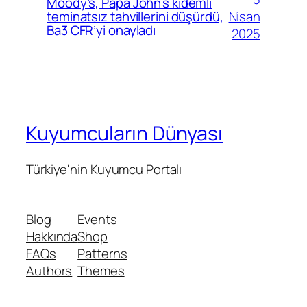
Moody’s, Papa John’s kıdemli
Nisan
teminatsız tahvillerini düşürdü,
Ba3 CFR’yi onayladı
2025
Kuyumcuların Dünyası
Türkiye'nin Kuyumcu Portalı
Blog
Events
Hakkında
Shop
FAQs
Patterns
Authors
Themes