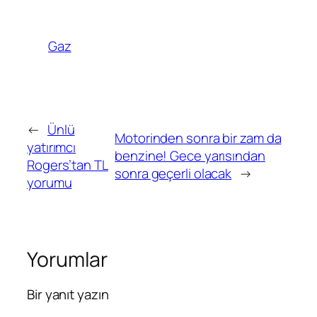
Gaz
←
Ünlü
Motorinden sonra bir zam da
yatırımcı
benzine! Gece yarısından
Rogers’tan TL
sonra geçerli olacak
→
yorumu
Yorumlar
Bir yanıt yazın