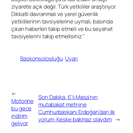
ziyarete açık değil. Türk yetkililer araştırıyor.
Dikkatli davranmalı ve yerel güvenlik
yetkililerinin tavsiyelerine uymalı, basında
çıkan haberleri takip etmeli ve bu seyahat
tavsiyelerini takip etmelisiniz.”
Başkonsolosluğu
Uyarı
←
Son Dakika: 6’lı Masa’nın
Motorine
mutabakat metnine
bu gece
Cumhurbaşkanı Erdoğan’dan ilk
indirim
yorum: Keşke bakmaz olaydım
→
geliyor