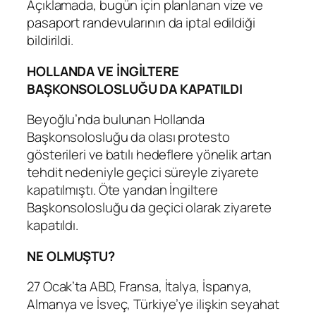
Açıklamada, bugün için planlanan vize ve
pasaport randevularının da iptal edildiği
bildirildi.
HOLLANDA VE İNGİLTERE
BAŞKONSOLOSLUĞU DA KAPATILDI
Beyoğlu’nda bulunan Hollanda
Başkonsolosluğu da olası protesto
gösterileri ve batılı hedeflere yönelik artan
tehdit nedeniyle geçici süreyle ziyarete
kapatılmıştı. Öte yandan İngiltere
Başkonsolosluğu da geçici olarak ziyarete
kapatıldı.
NE OLMUŞTU?
27 Ocak’ta ABD, Fransa, İtalya, İspanya,
Almanya ve İsveç, Türkiye’ye ilişkin seyahat