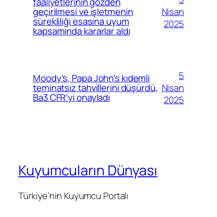
faaliyetlerinin gözden
Nisan
geçirilmesi ve işletmenin
sürekliliği esasına uyum
2025
kapsamında kararlar aldı
5
Moody’s, Papa John’s kıdemli
Nisan
teminatsız tahvillerini düşürdü,
Ba3 CFR’yi onayladı
2025
Kuyumcuların Dünyası
Türkiye'nin Kuyumcu Portalı