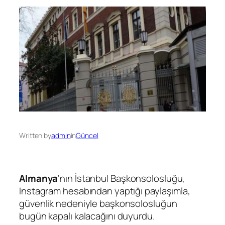
Written by
admin
in
Güncel
Almanya
‘nın İstanbul Başkonsolosluğu,
Instagram hesabından yaptığı paylaşımla,
güvenlik nedeniyle başkonsolosluğun
bugün kapalı kalacağını duyurdu.