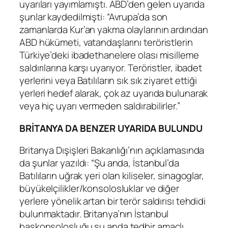
uyarıları yayımlamıştı. ABD’den gelen uyarıda
şunlar kaydedilmişti: “Avrupa’da son
zamanlarda Kur’an yakma olaylarının ardından
ABD hükümeti, vatandaşlarını teröristlerin
Türkiye’deki ibadethanelere olası misilleme
saldırılarına karşı uyarıyor. Teröristler, ibadet
yerlerini veya Batılıların sık sık ziyaret ettiği
yerleri hedef alarak, çok az uyarıda bulunarak
veya hiç uyarı vermeden saldırabilirler.”
BRİTANYA DA BENZER UYARIDA BULUNDU
Britanya Dışişleri Bakanlığı’nın açıklamasında
da şunlar yazıldı: “Şu anda, İstanbul’da
Batılıların uğrak yeri olan kiliseler, sinagoglar,
büyükelçilikler/konsolosluklar ve diğer
yerlere yönelik artan bir terör saldırısı tehdidi
bulunmaktadır. Britanya’nın İstanbul
başkonsolosluğu şu anda tedbir amaçlı