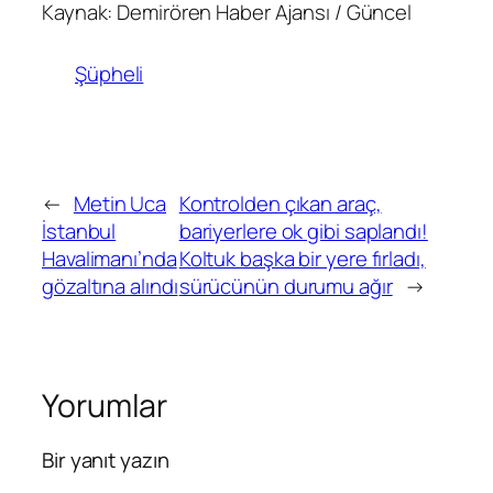
Kaynak: Demirören Haber Ajansı / Güncel
Şüpheli
←
Metin Uca
Kontrolden çıkan araç,
İstanbul
bariyerlere ok gibi saplandı!
Havalimanı’nda
Koltuk başka bir yere fırladı,
gözaltına alındı
sürücünün durumu ağır
→
Yorumlar
Bir yanıt yazın