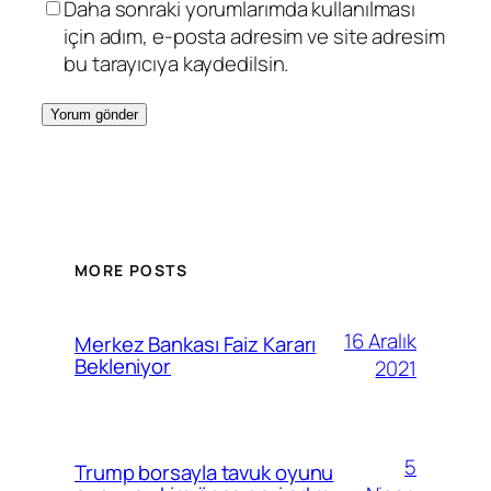
Daha sonraki yorumlarımda kullanılması
için adım, e-posta adresim ve site adresim
bu tarayıcıya kaydedilsin.
MORE POSTS
16 Aralık
Merkez Bankası Faiz Kararı
Bekleniyor
2021
5
Trump borsayla tavuk oyunu