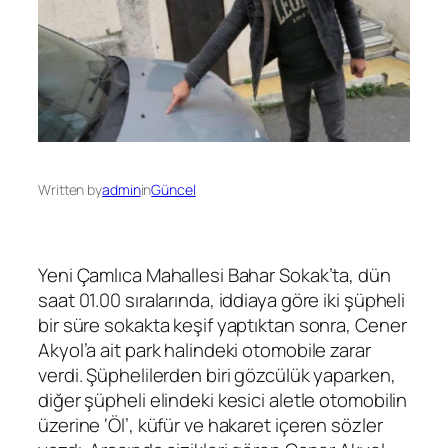
Written by
admin
in
Güncel
Yeni Çamlıca Mahallesi Bahar Sokak’ta, dün
saat 01.00 sıralarında, iddiaya göre iki şüpheli
bir süre sokakta keşif yaptıktan sonra, Cener
Akyol’a ait park halindeki otomobile zarar
verdi. Şüphelilerden biri gözcülük yaparken,
diğer şüpheli elindeki kesici aletle otomobilin
üzerine ‘Öl’, küfür ve hakaret içeren sözler