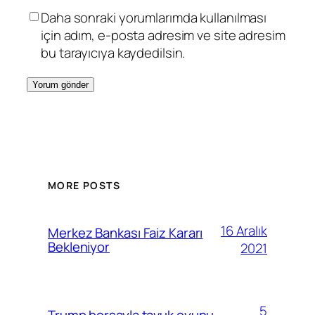
Daha sonraki yorumlarımda kullanılması
için adım, e-posta adresim ve site adresim
bu tarayıcıya kaydedilsin.
MORE POSTS
16 Aralık
Merkez Bankası Faiz Kararı
Bekleniyor
2021
5
Trump borsayla tavuk oyunu