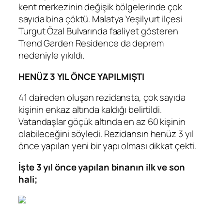
kent merkezinin değişik bölgelerinde çok
sayıda bina çöktü. Malatya Yeşilyurt ilçesi
Turgut Özal Bulvarında faaliyet gösteren
Trend Garden Residence da deprem
nedeniyle yıkıldı.
HENÜZ 3 YIL ÖNCE YAPILMIŞTI
41 daireden oluşan rezidansta, çok sayıda
kişinin enkaz altında kaldığı belirtildi.
Vatandaşlar göçük altında en az 60 kişinin
olabileceğini söyledi. Rezidansın henüz 3 yıl
önce yapılan yeni bir yapı olması dikkat çekti.
İşte 3 yıl önce yapılan binanın ilk ve son
hali;