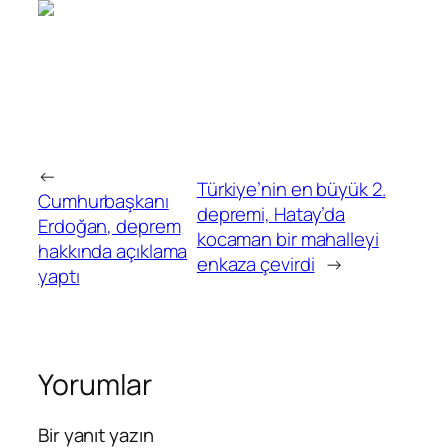
←
Türkiye’nin en büyük 2.
Cumhurbaşkanı
depremi, Hatay’da
Erdoğan, deprem
kocaman bir mahalleyi
hakkında açıklama
enkaza çevirdi
→
yaptı
Yorumlar
Bir yanıt yazın