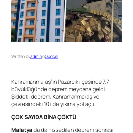
Written by
admin
in
Güncel
Kahramanmaraş’ın Pazarcık ilçesinde 7,7
büyüklüğünde deprem meydana geldi.
Şiddetli deprem, Kahramanmaraş ve
çevresindeki 10 ilde yıkıma yol açtı.
ÇOK SAYIDA BİNA ÇÖKTÜ
Malatya
‘da da hissedilen deprem sonrası