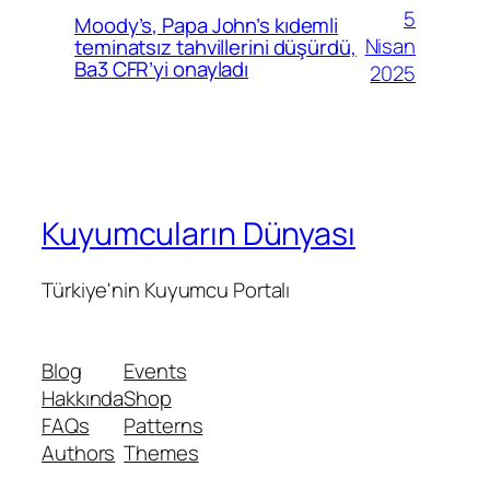
5
Moody’s, Papa John’s kıdemli
Nisan
teminatsız tahvillerini düşürdü,
Ba3 CFR’yi onayladı
2025
Kuyumcuların Dünyası
Türkiye'nin Kuyumcu Portalı
Blog
Events
Hakkında
Shop
FAQs
Patterns
Authors
Themes