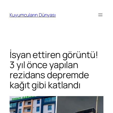
İçeriğe
geç
Kuyumcuların Dünyası
İsyan ettiren görüntü!
3 yıl önce yapılan
rezidans depremde
kağıt gibi katlandı