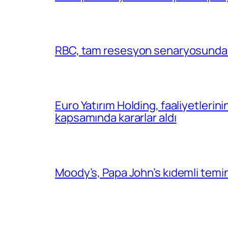
RBC, tam resesyon senaryosunda 
Euro Yatırım Holding, faaliyetlerin
kapsamında kararlar aldı
Moody’s, Papa John’s kıdemli temin