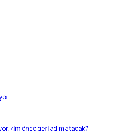
yor
or, kim önce geri adım atacak?