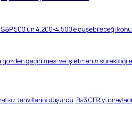
S&P 500’ün 4.200-4.500’e düşebileceği konu
in gözden geçirilmesi ve işletmenin sürekliliğ
atsız tahvillerini düşürdü, Ba3 CFR’yi onaylad