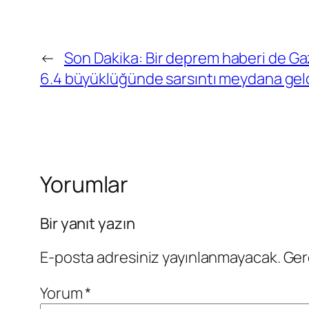
←
Son Dakika: Bir deprem haberi de Ga
6.4 büyüklüğünde sarsıntı meydana gel
Yorumlar
Bir yanıt yazın
E-posta adresiniz yayınlanmayacak.
Ger
Yorum
*