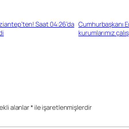
ziantep’ten! Saat 04:26’da
Cumhurbaşkanı Er
di
kurumlarımız çalış
ekli alanlar
*
ile işaretlenmişlerdir