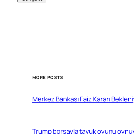
MORE POSTS
Merkez Bankası Faiz Kararı Bekleni
Trump borsayla tavuk oyunu oynuy