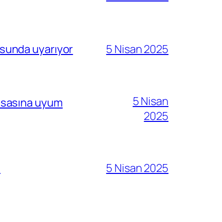
sunda uyarıyor
5 Nisan 2025
5 Nisan
i esasına uyum
2025
ı
5 Nisan 2025