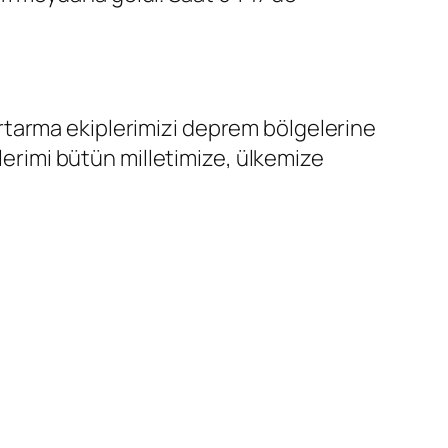
rtarma ekiplerimizi deprem bölgelerine
klerimi bütün milletimize, ülkemize