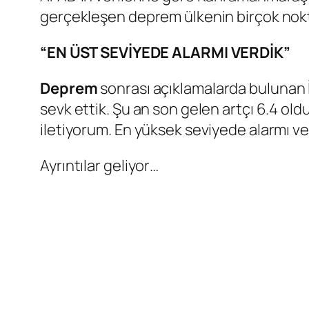
gerçekleşen deprem ülkenin birçok nokt
“EN ÜST SEVİYEDE ALARMI VERDİK”
Deprem
sonrası açıklamalarda bulunan 
sevk ettik. Şu an son gelen artçı 6.4 ol
iletiyorum. En yüksek seviyede alarmı verd
Ayrıntılar geliyor…